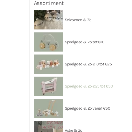
Assortiment
Seizoenen & Zo
Speelgoed & Zo tot €10
Speelgoed & Zo €10 tot €25
Speelgoed & Zo €25 tot €50
Speelgoed & Zo vanaf €50
Actie & Zo