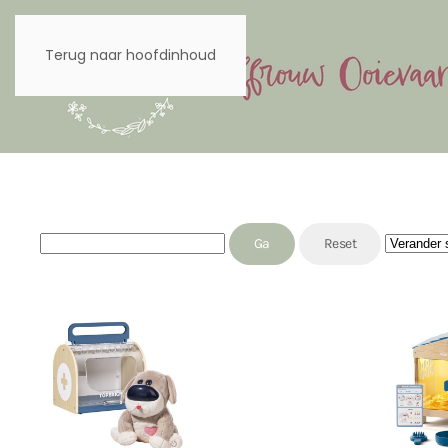
Terug naar hoofdinhoud
J2STORE_SEARCH
Sort by