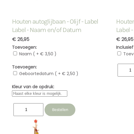
Houten autoglijbaan - Olijf - Label
Houten 
Label - Naam en/of Datum
Label 
€ 26,95
€ 26,95
Toevoegen:
Inclusie
Naam ( + € 3,50 )
Toev
Toevoegen:
Geboortedatum ( + € 2,50 )
Kleur van de opdruk: