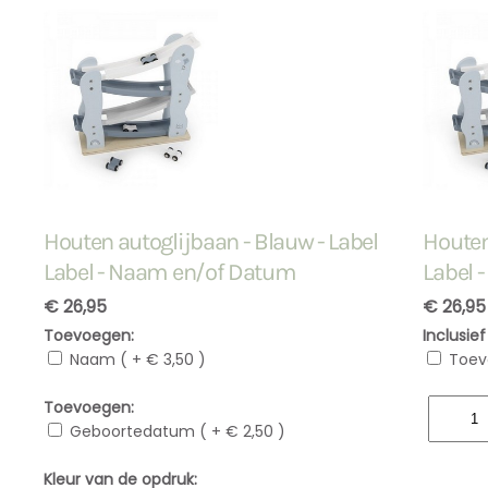
Houten autoglijbaan - Blauw - Label
Houten
Label - Naam en/of Datum
Label 
€ 26,95
€ 26,95
Toevoegen:
Inclusie
Naam ( + € 3,50 )
Toev
Toevoegen:
Geboortedatum ( + € 2,50 )
Kleur van de opdruk: