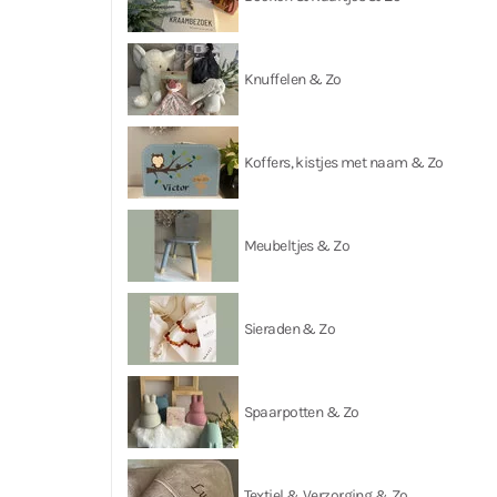
Knuffelen & Zo
Koffers, kistjes met naam & Zo
Meubeltjes & Zo
Sieraden & Zo
Spaarpotten & Zo
Textiel & Verzorging & Zo