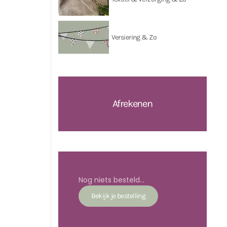
Versiering & Zo
Afrekenen
Nog niets besteld...