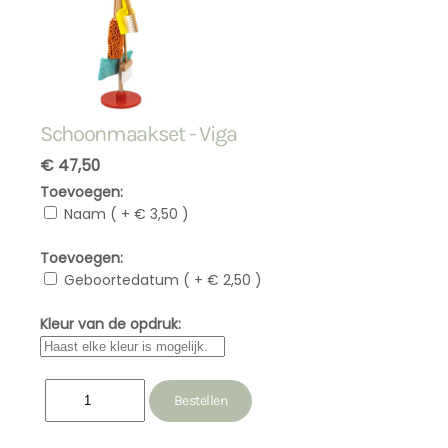
Schoonmaakset - Viga
€ 47,50
Toevoegen:
Naam ( + € 3,50 )
Toevoegen:
Geboortedatum ( + € 2,50 )
Kleur van de opdruk: