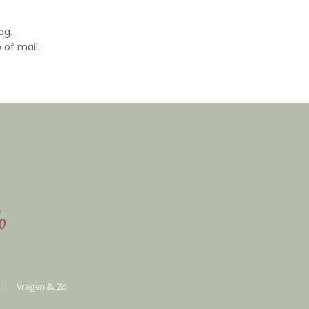
ag.
 of mail.
Vragen & Zo