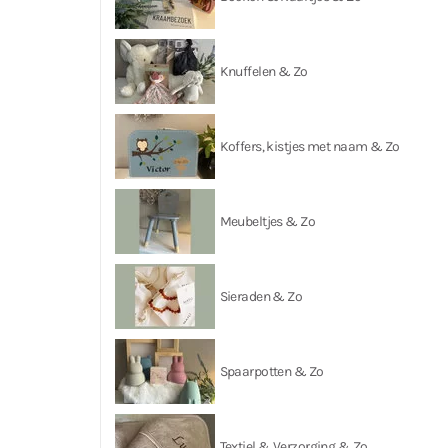
Knuffelen & Zo
Koffers, kistjes met naam & Zo
Meubeltjes & Zo
Sieraden & Zo
Spaarpotten & Zo
Textiel & Verzorging & Zo