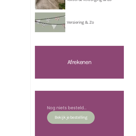
Versiering & Zo
Afrekenen
Nog niets besteld...