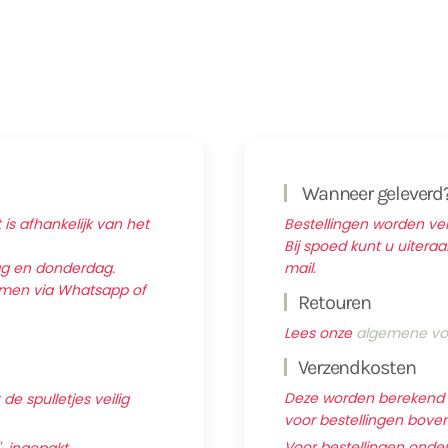
Wanneer geleverd
 is afhankelijk van het
Bestellingen worden v
Bij spoed kunt u uitera
ag en donderdag.
mail.
nemen via Whatsapp of
Retouren
Lees onze
algemene vo
Verzendkosten
Deze worden berekend ti
e spulletjes veilig
voor bestellingen boven 
Voor bestellingen onder