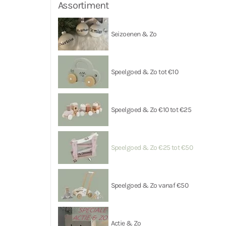
Assortiment
Seizoenen & Zo
Speelgoed & Zo tot €10
Speelgoed & Zo €10 tot €25
Speelgoed & Zo €25 tot €50
Speelgoed & Zo vanaf €50
Actie & Zo