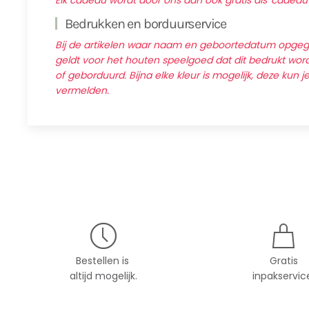
Elk cadeau wordt door ons dan ook gratis als 'cadeau
Bedrukken en borduurservice
Bij de artikelen waar naam en geboortedatum opg
geldt voor het houten speelgoed dat dit bedrukt wordt
of geborduurd. Bijna elke kleur is mogelijk, deze kun j
vermelden.
Bestellen is
Gratis
altijd mogelijk.
inpakservic