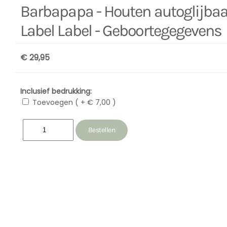
Barbapapa - Houten autoglijbaa
Label Label - Geboortegegevens
€ 29,95
Inclusief bedrukking:
Toevoegen ( + € 7,00 )