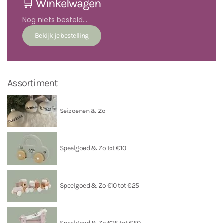
🛒 Winkelwagen
Nog niets besteld...
Assortiment
Seizoenen & Zo
Speelgoed & Zo tot €10
Speelgoed & Zo €10 tot €25
Speelgoed & Zo €25 tot €50