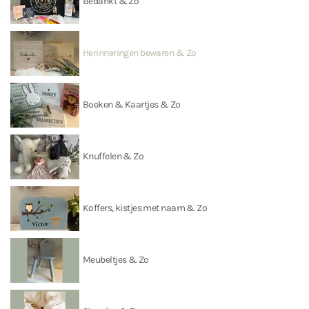
Bedankt & Zo
Herinneringen bewaren & Zo
Boeken & Kaartjes & Zo
Knuffelen & Zo
Koffers, kistjes met naam & Zo
Meubeltjes & Zo