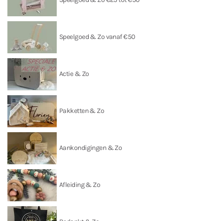
Speelgoed & Zo vanaf €50
Actie & Zo
Pakketten & Zo
Aankondigingen & Zo
Afleiding & Zo