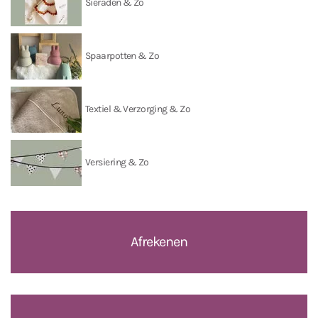
Sieraden & Zo
Spaarpotten & Zo
Textiel & Verzorging & Zo
Versiering & Zo
Afrekenen