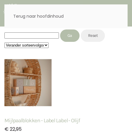
Menu
Terug naar hoofdinhoud
J2STORE_SEARCH
Sort by
Mijlpaalblokken - Label Label - Olijf
€ 22,95