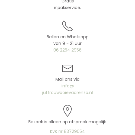
Gratis
inpakservice.
Bellen en Whatsapp
van 9 - 21 uur
06 2254 2956
Mail ons via
info@
juffrouwooievaarenzo.nl
Bezoek is alleen op afspraak mogelijk.
KvK nr 83729054