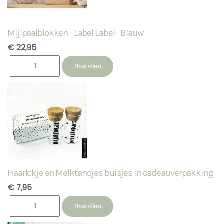
Mijlpaalblokken - Label Label - Blauw
€ 22,95
Haarlokje en Melktandjes buisjes in cadeauverpakking
€ 7,95