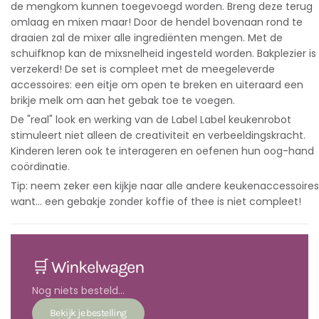
de mengkom kunnen toegevoegd worden. Breng deze terug
omlaag en mixen maar! Door de hendel bovenaan rond te
draaien zal de mixer alle ingrediënten mengen. Met de
schuifknop kan de mixsnelheid ingesteld worden. Bakplezier is
verzekerd! De set is compleet met de meegeleverde
accessoires: een eitje om open te breken en uiteraard een
brikje melk om aan het gebak toe te voegen.
De "real" look en werking van de Label Label keukenrobot
stimuleert niet alleen de creativiteit en verbeeldingskracht.
Kinderen leren ook te interageren en oefenen hun oog-hand
coördinatie.
Tip: neem zeker een kijkje naar alle andere keukenaccessoires
want... een gebakje zonder koffie of thee is niet compleet!
🛒 Winkelwagen
Nog niets besteld...