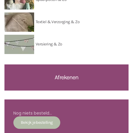
Textiel & Verzorging & Zo
Versiering & Zo
Afrekenen
Nog niets besteld...