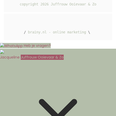
copyright 
2026
 Juffrouw Ooievaar & Zo
/ 
brainy.nl - online marketing
 \ 
Heb je vragen?
Jacqueline
Juffrouw Ooievaar & Zo