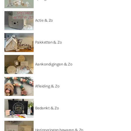
Actie & Zo
Pakketten & Zo
Aankondigingen & Zo
Afleiding & Zo
Bedankt & Zo
Herinneringen bewaren & Zo