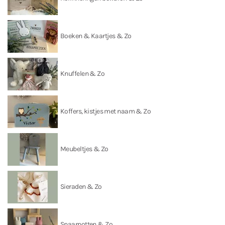
Boeken & Kaartjes & Zo
Knuffelen & Zo
Koffers, kistjes met naam & Zo
Meubeltjes & Zo
Sieraden & Zo
Spaarpotten & Zo