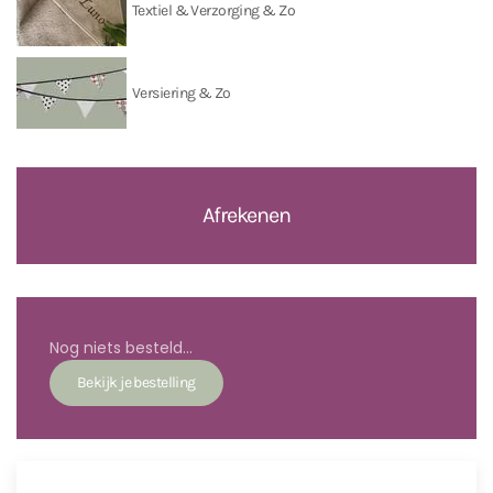
Textiel & Verzorging & Zo
Versiering & Zo
Afrekenen
Nog niets besteld...