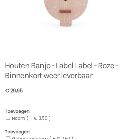
Houten Banjo - Label Label - Roze -
Binnenkort weer leverbaar
€ 29,95
Toevoegen:
Naam ( + € 3,50 )
Toevoegen:
Geboortedatum ( + € 2,50 )