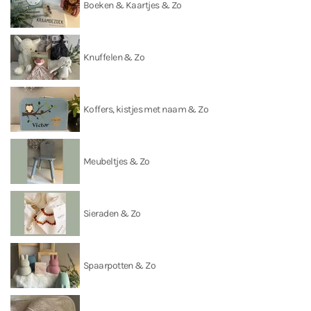
Boeken & Kaartjes & Zo
Knuffelen & Zo
Koffers, kistjes met naam & Zo
Meubeltjes & Zo
Sieraden & Zo
Spaarpotten & Zo