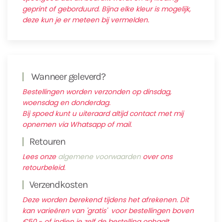
geprint of geborduurd. Bijna elke kleur is mogelijk,
deze kun je er meteen bij vermelden.
Wanneer geleverd?
Bestellingen worden verzonden op dinsdag,
woensdag en donderdag.
Bij spoed kunt u uiteraard altijd contact met mij
opnemen via Whatsapp of mail.
Retouren
Lees onze
algemene voorwaarden
over ons
retourbeleid.
Verzendkosten
Deze worden berekend tijdens het afrekenen. Dit
kan varieëren van 'gratis' voor bestellingen boven
€50,- of indien je zelf de bestelling ophaalt.