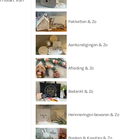
 gemaakt van
Pakketten & Zo
Aankondigingen & Zo
Afleiding & Zo
Bedankt & Zo
Herinneringen bewaren & Zo
Boeken & Kaartjes & Zo