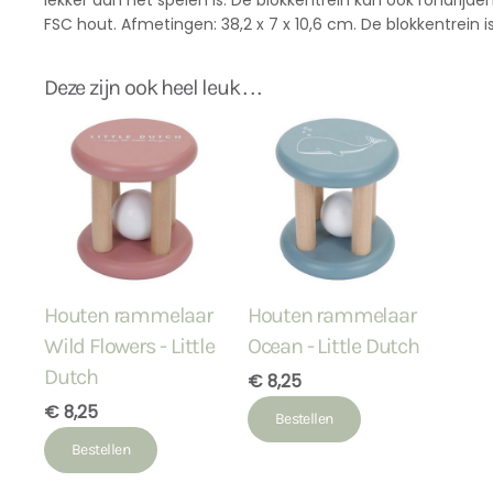
lekker aan het spelen is. De blokkentrein kan ook rondrijde
FSC hout. Afmetingen: 38,2 x 7 x 10,6 cm. De blokkentrein 
Deze zijn ook heel leuk . . .
Houten rammelaar
Houten rammelaar
Wild Flowers - Little
Ocean - Little Dutch
Dutch
€ 8,25
€ 8,25
Bestellen
Bestellen