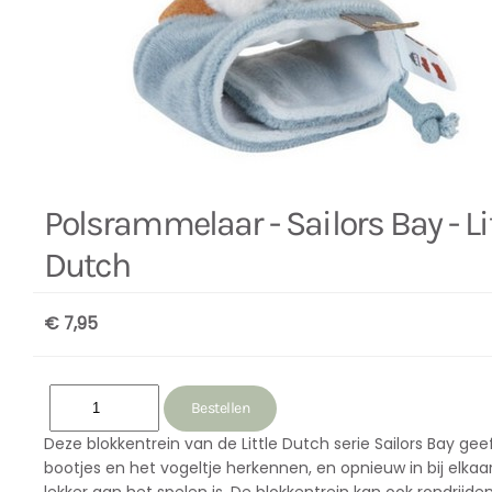
Polsrammelaar - Sailors Bay - Li
Dutch
€ 7,95
Deze blokkentrein van de Little Dutch serie Sailors Bay geef
bootjes en het vogeltje herkennen, en opnieuw in bij elkaar z