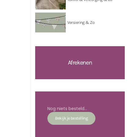
Versiering & Zo
Afrekenen
Nog niets besteld...