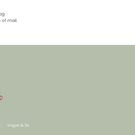
ag.
 of mail.
Vragen & Zo