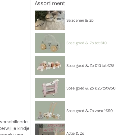
Assortiment
Seizoenen & Zo
Speelgoed & Zo tot €10
Speelgoed & Zo €10 tot €25
Speelgoed & Zo €25 tot €50
Speelgoed & Zo vanaf €50
 verschillende
rwijl je kindje
Actie & Zo