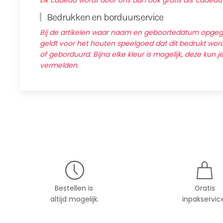
Elk cadeau wordt door ons dan ook gratis als 'cadeau
Bedrukken en borduurservice
Bij de artikelen waar naam en geboortedatum opg
geldt voor het houten speelgoed dat dit bedrukt wordt
of geborduurd. Bijna elke kleur is mogelijk, deze kun j
vermelden.
Bestellen is
Gratis
altijd mogelijk.
inpakservic