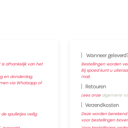
Wanneer geleverd
 is afhankelijk van het
Bestellingen worden v
Bij spoed kunt u uitera
ag en donderdag.
mail.
nemen via Whatsapp of
Retouren
Lees onze
algemene vo
Verzendkosten
Deze worden berekend ti
e spulletjes veilig
voor bestellingen boven 
Voor bestellingen onder