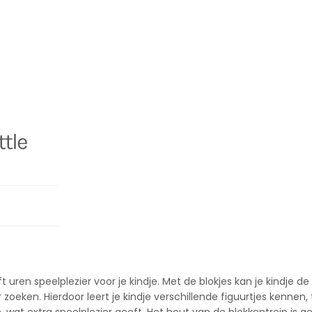
ttle
t uren speelplezier voor je kindje. Met de blokjes kan je kindje de
oeken. Hierdoor leert je kindje verschillende figuurtjes kennen, te