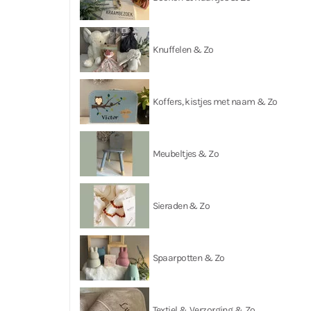
Knuffelen & Zo
Koffers, kistjes met naam & Zo
Meubeltjes & Zo
Sieraden & Zo
Spaarpotten & Zo
Textiel & Verzorging & Zo