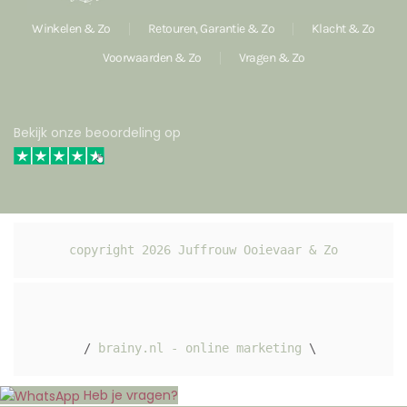
Winkelen & Zo
Retouren, Garantie & Zo
Klacht & Zo
Voorwaarden & Zo
Vragen & Zo
Bekijk onze beoordeling op
copyright 
2026
 Juffrouw Ooievaar & Zo
/ 
brainy.nl - online marketing
 \ 
Heb je vragen?