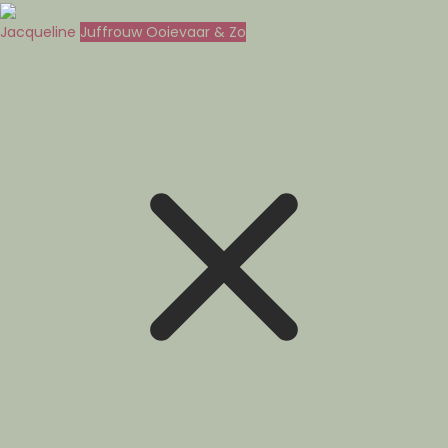
Jacqueline
Juffrouw Ooievaar & Zo