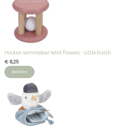
Houten rammelaar Wild Flowers - Little Dutch
€ 8,25
Bestellen