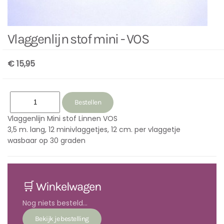
Vlaggenlijn stof mini - VOS
€ 15,95
Vlaggenlijn Mini stof Linnen VOS
3,5 m. lang, 12 minivlaggetjes, 12 cm. per vlaggetje
wasbaar op 30 graden
🛒 Winkelwagen
Nog niets besteld...