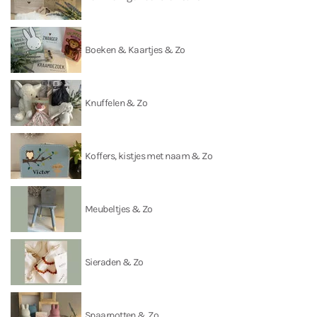
Boeken & Kaartjes & Zo
Knuffelen & Zo
Koffers, kistjes met naam & Zo
Meubeltjes & Zo
Sieraden & Zo
Spaarpotten & Zo