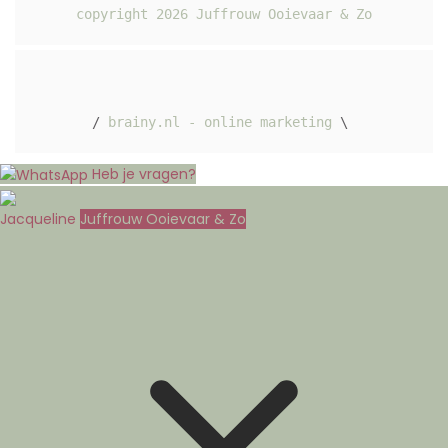
copyright 
2026
 Juffrouw Ooievaar & Zo
/ 
brainy.nl - online marketing
 \ 
Heb je vragen?
Jacqueline
Juffrouw Ooievaar & Zo