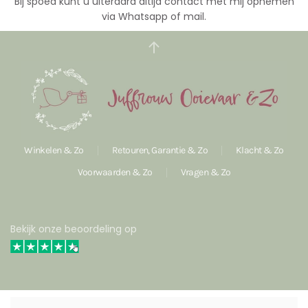
Bij spoed kunt u uiteraard altijd contact met mij opnemen
via Whatsapp of mail.
Winkelen & Zo
Retouren, Garantie & Zo
Klacht & Zo
Voorwaarden & Zo
Vragen & Zo
Bekijk onze beoordeling op