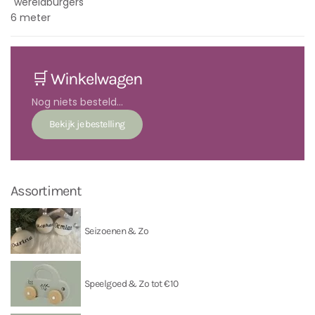
"wereldburgers"
6 meter
🛒 Winkelwagen
Nog niets besteld...
Assortiment
Seizoenen & Zo
Speelgoed & Zo tot €10