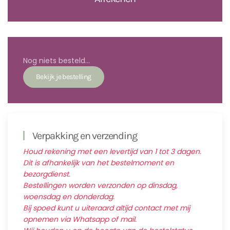
Nog niets besteld...
Verpakking en verzending
Houd rekening met een levertijd van 1 tot 3 dagen.
Dit is afhankelijk van het bestelmoment en
bezorgdienst.
Bestellingen worden verzonden op dinsdag,
woensdag en donderdag.
Bij spoed kunt u uiteraard altijd contact met mij
opnemen via Whatsapp of mail.