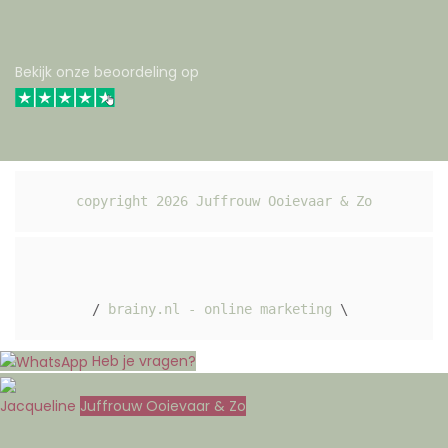
Bekijk onze beoordeling op
copyright 
2026
 Juffrouw Ooievaar & Zo
/ 
brainy.nl - online marketing
 \ 
Heb je vragen?
Jacqueline
Juffrouw Ooievaar & Zo