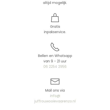
altijd mogelijk.
Gratis
inpakservice.
Bellen en Whatsapp
van 9 - 21 uur
06 2254 2956
Mail ons via
info@
juffrouwooievaarenzo.nl