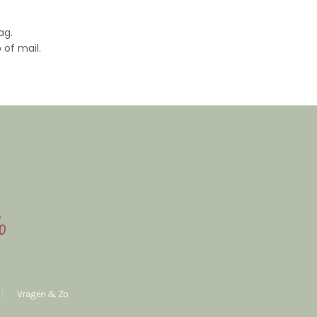
ag.
 of mail.
Vragen & Zo