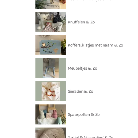
Knuffelen & Zo
Koffers, kistjes met naam & Zo
Meubeltjes & Zo
Sieraden & Zo
Spaarpotten & Zo
Textiel & Verzorging & Zo