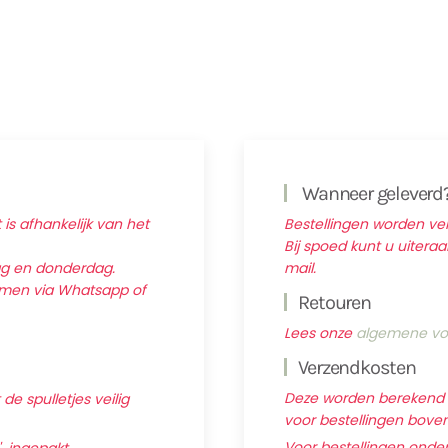
Wanneer geleverd
 is afhankelijk van het
Bestellingen worden v
Bij spoed kunt u uitera
ag en donderdag.
mail.
nemen via Whatsapp of
Retouren
Lees onze
algemene vo
Verzendkosten
Deze worden berekend ti
e spulletjes veilig
voor bestellingen boven 
Voor bestellingen onder