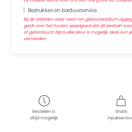
Elk cadeau wordt door ons dan ook gratis als 'cadeau
Bedrukken en borduurservice
Bij de artikelen waar naam en geboortedatum opg
geldt voor het houten speelgoed dat dit bedrukt wordt
of geborduurd. Bijna elke kleur is mogelijk, deze kun j
vermelden.
Bestellen is
Gratis
altijd mogelijk.
inpakservic