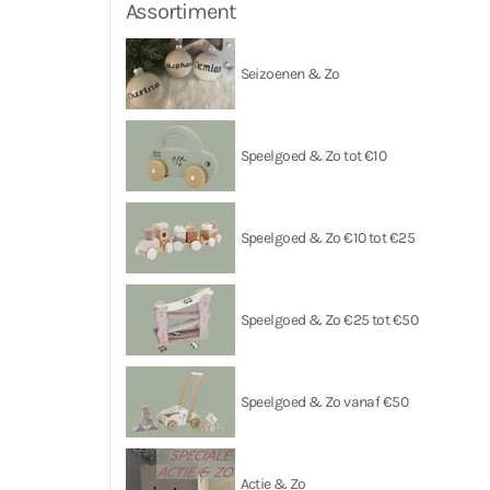
Assortiment
Seizoenen & Zo
Speelgoed & Zo tot €10
Speelgoed & Zo €10 tot €25
Speelgoed & Zo €25 tot €50
Speelgoed & Zo vanaf €50
Actie & Zo