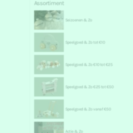
Assortiment
Seizoenen & Zo
Speelgoed & Zo tot €10
Speelgoed & Zo €10 tot €25
Speelgoed & Zo €25 tot €50
Speelgoed & Zo vanaf €50
Actie & Zo