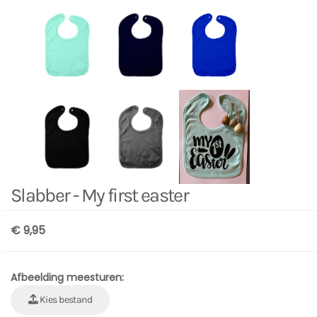
Slabber - My first easter
€ 9,95
Afbeelding meesturen:
Kies bestand