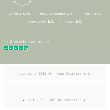
Winkelen & Zo
Retouren, Garantie & Zo
Klacht & Zo
Voorwaarden & Zo
Vragen & Zo
Bekijk onze beoordeling op
copyright 
2026
 Juffrouw Ooievaar & Zo
/ 
brainy.nl - online marketing
 \ 