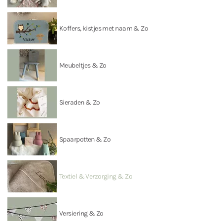
Koffers, kistjes met naam & Zo
Meubeltjes & Zo
Sieraden & Zo
Spaarpotten & Zo
Textiel & Verzorging & Zo
Versiering & Zo