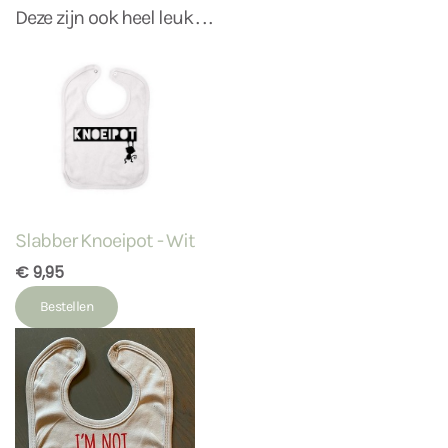
Deze zijn ook heel leuk . . .
Slabber Knoeipot - Wit
€ 9,95
Bestellen