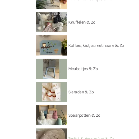
Knuffelen & Zo
Koffers, kistjes met naam & Zo
Meubeltjes & Zo
Sieraden & Zo
Spaarpotten & Zo
Textiel & Verzorging & Zo