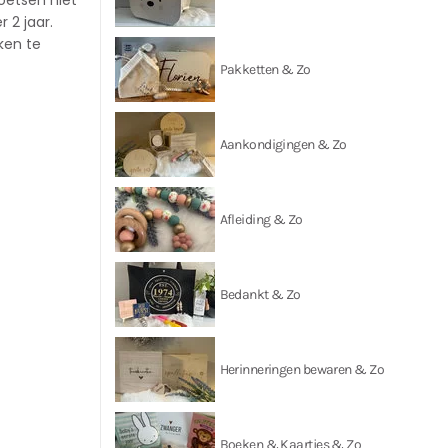
oetsen niet
 2 jaar.
ken te
Pakketten & Zo
Aankondigingen & Zo
Afleiding & Zo
Bedankt & Zo
Herinneringen bewaren & Zo
Boeken & Kaartjes & Zo