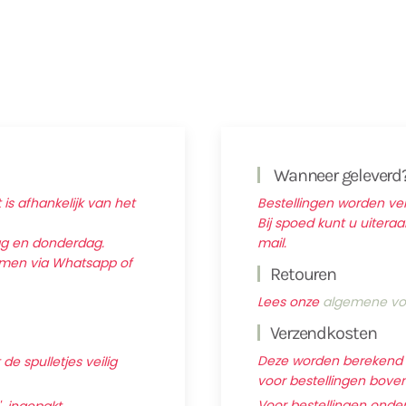
Wanneer geleverd
 is afhankelijk van het
Bestellingen worden v
Bij spoed kunt u uitera
ag en donderdag.
mail.
nemen via Whatsapp of
Retouren
Lees onze
algemene vo
Verzendkosten
Deze worden berekend ti
e spulletjes veilig
voor bestellingen boven 
Voor bestellingen onder