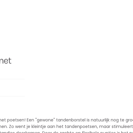
met
 het poetsen! Een "gewone" tandenborstel is natuurlijk nog te gro
nen. Zo went je kleintje aan het tandenpoetsen, maar stimuleer