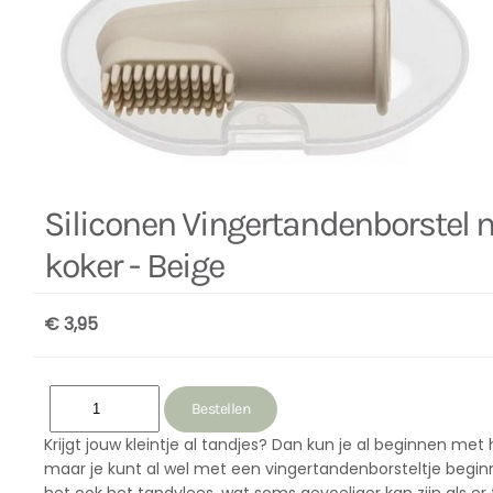
Siliconen Vingertandenborstel 
koker - Beige
€ 3,95
Krijgt jouw kleintje al tandjes? Dan kun je al beginnen met
maar je kunt al wel met een vingertandenborsteltje begin