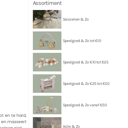
Assortiment
Seizoenen & Zo
Speelgoed & Zo tot €10
Speelgoed & Zo €10 tot €25
Speelgoed & Zo €25 tot €50
Speelgoed & Zo vanaf €50
ot en te hard,
t en masseert
Actie & Zo