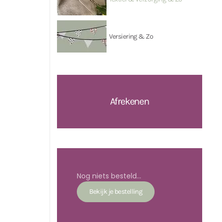
Versiering & Zo
Afrekenen
Nog niets besteld...