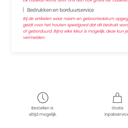
Elk cadeau wordt door ons dan ook gratis als 'cadeau
Bedrukken en borduurservice
Bij de artikelen waar naam en geboortedatum opg
geldt voor het houten speelgoed dat dit bedrukt wordt
of geborduurd. Bijna elke kleur is mogelijk, deze kun j
vermelden.
Bestellen is
Gratis
altijd mogelijk.
inpakservic