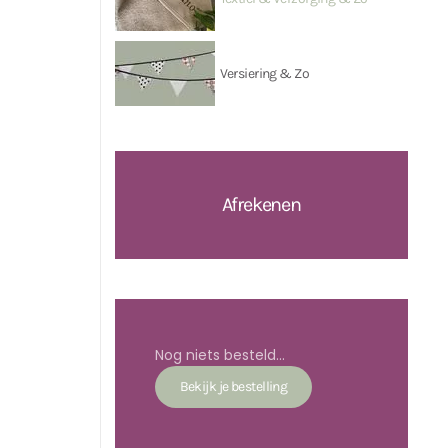
Versiering & Zo
Afrekenen
Nog niets besteld...