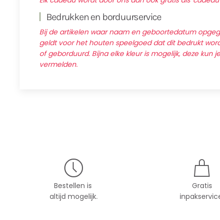
Elk cadeau wordt door ons dan ook gratis als 'cadeau
Bedrukken en borduurservice
Bij de artikelen waar naam en geboortedatum opg
geldt voor het houten speelgoed dat dit bedrukt wordt
of geborduurd. Bijna elke kleur is mogelijk, deze kun j
vermelden.
Bestellen is
Gratis
altijd mogelijk.
inpakservic