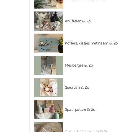
Knuffelen & Zo
Koffers, kistjes met naam & Zo
Meubeltjes & Zo
Sieraden & Zo
Spaarpotten & Zo
Textiel & Verzorging & Zo