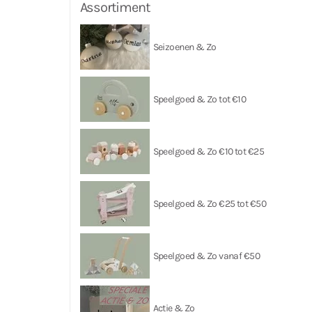
Assortiment
Seizoenen & Zo
Speelgoed & Zo tot €10
Speelgoed & Zo €10 tot €25
Speelgoed & Zo €25 tot €50
Speelgoed & Zo vanaf €50
Actie & Zo