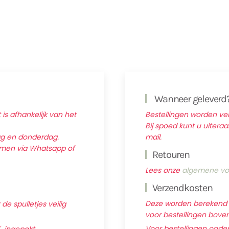
Wanneer geleverd
 is afhankelijk van het
Bestellingen worden v
Bij spoed kunt u uitera
ag en donderdag.
mail.
nemen via Whatsapp of
Retouren
Lees onze
algemene vo
Verzendkosten
Deze worden berekend ti
e spulletjes veilig
voor bestellingen boven 
Voor bestellingen onder