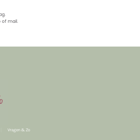
ag.
 of mail.
Vragen & Zo