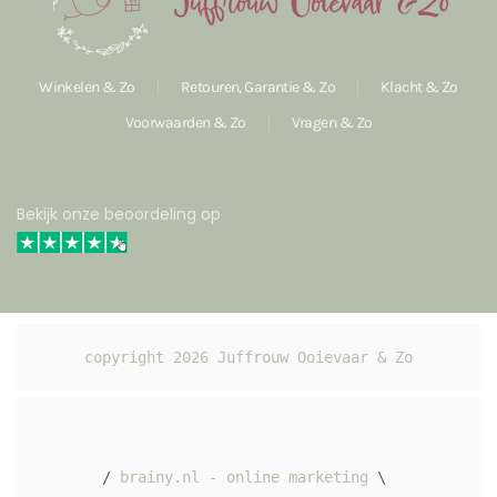
Winkelen & Zo
Retouren, Garantie & Zo
Klacht & Zo
Voorwaarden & Zo
Vragen & Zo
Bekijk onze beoordeling op
copyright 
2026
 Juffrouw Ooievaar & Zo
/ 
brainy.nl - online marketing
 \ 