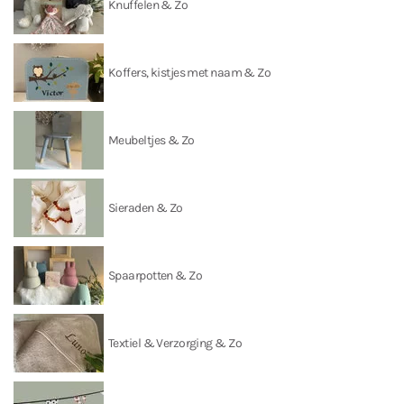
Knuffelen & Zo
Koffers, kistjes met naam & Zo
Meubeltjes & Zo
Sieraden & Zo
Spaarpotten & Zo
Textiel & Verzorging & Zo