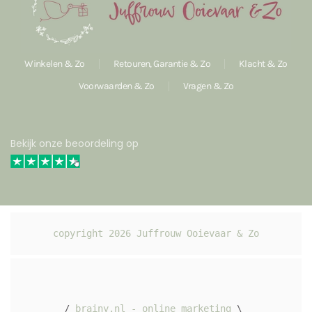
Winkelen & Zo
Retouren, Garantie & Zo
Klacht & Zo
Voorwaarden & Zo
Vragen & Zo
Bekijk onze beoordeling op
copyright 
2026
 Juffrouw Ooievaar & Zo
/ 
brainy.nl - online marketing
 \ 