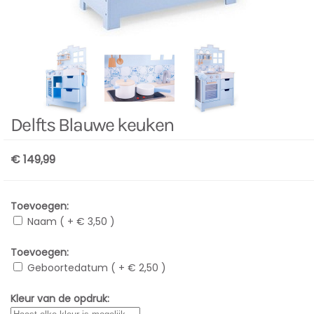
Delfts Blauwe keuken
€ 149,99
Toevoegen:
Naam ( + € 3,50 )
Toevoegen:
Geboortedatum ( + € 2,50 )
Kleur van de opdruk: