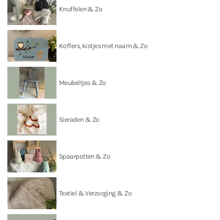
Knuffelen & Zo
Koffers, kistjes met naam & Zo
Meubeltjes & Zo
Sieraden & Zo
Spaarpotten & Zo
Textiel & Verzorging & Zo