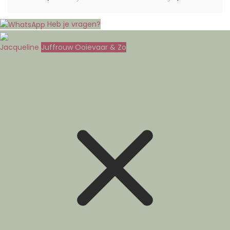
Heb je vragen?
Jacqueline
Juffrouw Ooievaar & Zo