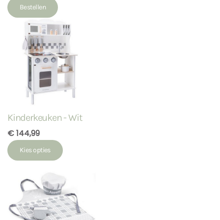
Bestellen
Kinderkeuken - Wit
€ 144,99
Kies opties