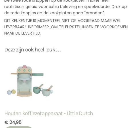
De twee rode knoppen op de kookplaten maken een
realistisch geluid voor extra beleving en speelwaarde. Druk op
de rode knopjes en de kookplaten gaan "branden".
DIT KEUKENTJE IS MOMENTEEL NIET OP VOORRAAD MAAR WEL
LEVERBAAR! INFORMEER ,OM TELEURSTELLINGEN TE VOORKOEMEN
NAAR DE LEVERTIJD.
Deze zijn ook heel leuk . . .
Houten koffiezetapparaat - Little Dutch
€ 24,95