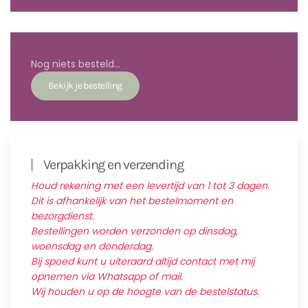
Nog niets besteld...
Verpakking en verzending
Houd rekening met een levertijd van 1 tot 3 dagen.
Dit is afhankelijk van het bestelmoment en
bezorgdienst.
Bestellingen worden verzonden op dinsdag,
woensdag en donderdag.
Bij spoed kunt u uiteraard altijd contact met mij
opnemen via Whatsapp of mail.
Wij houden u op de hoogte van de bestelstatus.