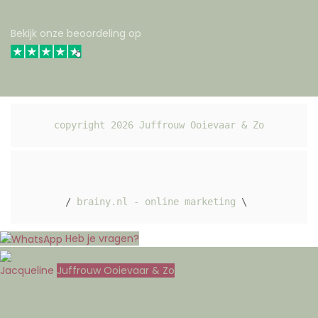
Bekijk onze beoordeling op
copyright 
2026
 Juffrouw Ooievaar & Zo
/ 
brainy.nl - online marketing
 \ 
Heb je vragen?
Jacqueline
Juffrouw Ooievaar & Zo