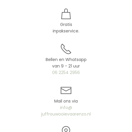
Gratis
inpakservice.
Bellen en Whatsapp
van 9 - 21 uur
06 2254 2956
Mail ons via
info@
juffrouwooievaarenzo.nl