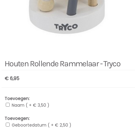
Houten Rollende Rammelaar - Tryco
€ 6,95
Toevoegen:
Naam ( + € 3,50 )
Toevoegen:
Geboortedatum ( + € 2,50 )