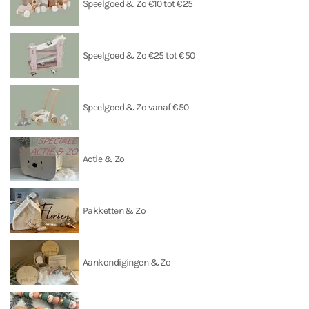
Speelgoed & Zo €10 tot €25
Speelgoed & Zo €25 tot €50
Speelgoed & Zo vanaf €50
Actie & Zo
Pakketten & Zo
Aankondigingen & Zo