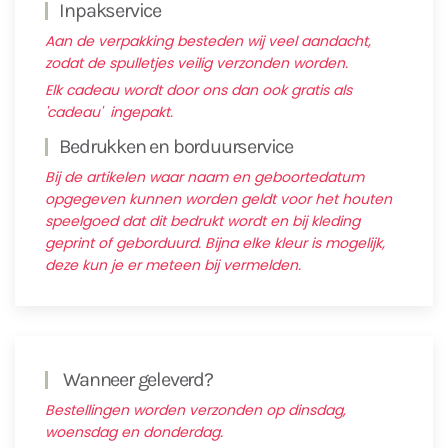
Inpakservice
Aan de verpakking besteden wij veel aandacht,
zodat de spulletjes veilig verzonden worden.
Elk cadeau wordt door ons dan ook gratis als
'cadeau' ingepakt.
Bedrukken en borduurservice
Bij de artikelen waar naam en geboortedatum
opgegeven kunnen worden geldt voor het houten
speelgoed dat dit bedrukt wordt en bij kleding
geprint of geborduurd. Bijna elke kleur is mogelijk,
deze kun je er meteen bij vermelden.
Wanneer geleverd?
Bestellingen worden verzonden op dinsdag,
woensdag en donderdag.