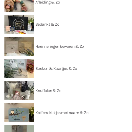
Afleiding & Zo
Bedankt & Zo
Herinneringen bewaren & Zo
Boeken & Kaartjes & Zo
Knuffelen & Zo
Koffers, kistjes met naam & Zo