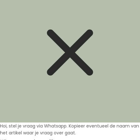
Hoi, stel je vraag via Whatsapp. Kopieer eventueel de naam van
het artikel waar je vraag over gaat.