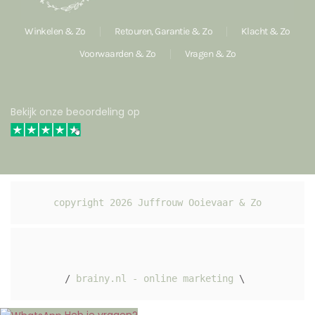
Winkelen & Zo
Retouren, Garantie & Zo
Klacht & Zo
Voorwaarden & Zo
Vragen & Zo
Bekijk onze beoordeling op
copyright 
2026
 Juffrouw Ooievaar & Zo
/ 
brainy.nl - online marketing
 \ 
Heb je vragen?