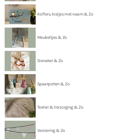
Koffers, kistjes met naam & Zo
Meubeltjes & Zo
Sieraden & Zo
Spaarpotten & Zo
Textiel & Verzorging & Zo
Versiering & Zo