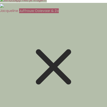
Jacqueline
Juffrouw Ooievaar & Zo