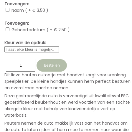
Toevoegen:
Naam ( + € 3,50 )
Toevoegen:
Geboortedatum ( + € 2,50 )
Kleur van de opdruk:
Dit lieve houten autootje met handvat zorgt voor urenlang
speelplezier. De kleine handjes kunnen hem perfect besturen
en overal mee naartoe nemen.
Deze gestroomlijnde auto is vervaardigd uit kwaliteitsvol FSC
gecertificeerd beukenhout en werd voorzien van een zachte
okergele kleur met behulp van kindvriendelijke verf op
waterbasis.
Peuters nemen de auto makkelijk vast aan het handvat om
de auto te laten rijden of hem mee te nemen naar waar die