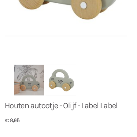
Houten autootje - Olijf - Label Label
€ 8,95