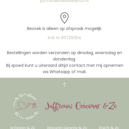
juffrouwooievaarenzo.nl
Bezoek is alleen op afspraak mogelijk.
KvK nr 83729054
Bestellingen worden verzonden op dinsdag, woensdag en
donderdag.
Bij spoed kunt u uiteraard altijd contact met mij opnemen
via Whatsapp of mail.
Winkelen & Zo
Retouren, Garantie & Zo
Klacht & Zo