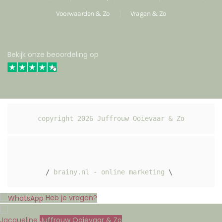
Voorwaarden & Zo
Vragen & Zo
Bekijk onze beoordeling op
copyright 
2026
 Juffrouw Ooievaar & Zo
/ 
brainy.nl - online marketing
 \ 
Heb je vragen?
Jacqueline
Juffrouw Ooievaar & Zo