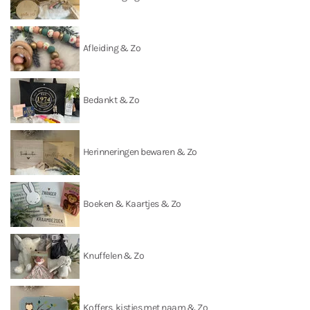
Afleiding & Zo
Bedankt & Zo
Herinneringen bewaren & Zo
Boeken & Kaartjes & Zo
Knuffelen & Zo
Koffers, kistjes met naam & Zo