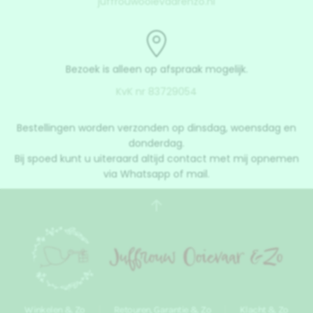
juffrouwooievaarenzo.nl
Bezoek is alleen op afspraak mogelijk.
KvK nr 83729054
Bestellingen worden verzonden op dinsdag, woensdag en
donderdag.
Bij spoed kunt u uiteraard altijd contact met mij opnemen
via Whatsapp of mail.
Winkelen & Zo
Retouren, Garantie & Zo
Klacht & Zo