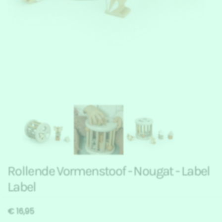
Rollende Vormenstoof - Nougat - Label
Label
€ 16,95