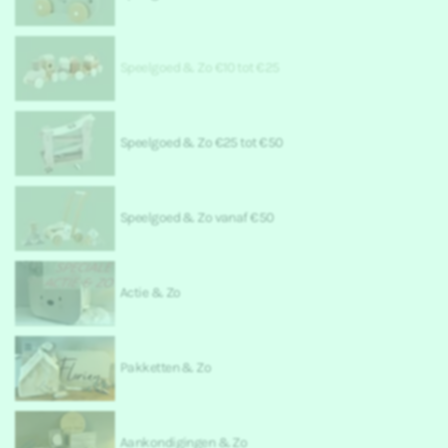
Speelgoed & Zo €10 tot €25
Speelgoed & Zo €25 tot €50
Speelgoed & Zo vanaf €50
Actie & Zo
Pakketten & Zo
Aankondigingen & Zo