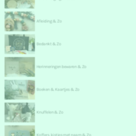
Afleiding & Zo
Bedankt & Zo
Herinneringen bewaren & Zo
Boeken & Kaartjes & Zo
Knuffelen & Zo
Koffers, kistjes met naam & Zo