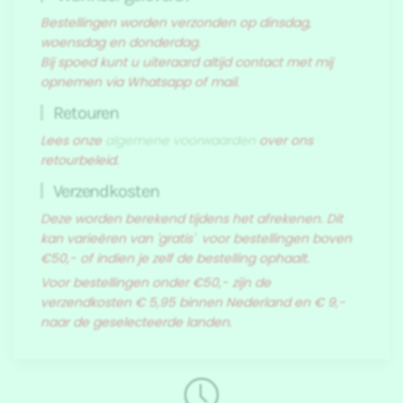
Bestellingen worden verzonden op dinsdag,
woensdag en donderdag.
Bij spoed kunt u uiteraard altijd contact met mij
opnemen via Whatsapp of mail.
Retouren
Lees onze
algemene voorwaarden
over ons
retourbeleid.
Verzendkosten
Deze worden berekend tijdens het afrekenen. Dit
kan varieëren van 'gratis' voor bestellingen boven
€50,- of indien je zelf de bestelling ophaalt.
Voor bestellingen onder €50,- zijn de
verzendkosten € 5,95 binnen Nederland en € 9,-
naar de geselecteerde landen.