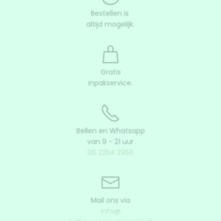
Bestellen is
altijd mogelijk.
Gratis
inpakservice.
Bellen en Whatsapp
van 9 - 21 uur
06 2254 2956
Mail ons via
info@