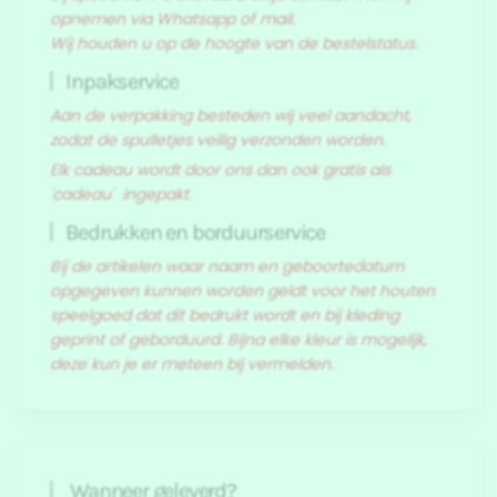
opnemen via Whatsapp of mail.
Wij houden u op de hoogte van de bestelstatus.
Inpakservice
Aan de verpakking besteden wij veel aandacht,
zodat de spulletjes veilig verzonden worden.
Elk cadeau wordt door ons dan ook gratis als
'cadeau' ingepakt.
Bedrukken en borduurservice
Bij de artikelen waar naam en geboortedatum
opgegeven kunnen worden geldt voor het houten
speelgoed dat dit bedrukt wordt en bij kleding
geprint of geborduurd. Bijna elke kleur is mogelijk,
deze kun je er meteen bij vermelden.
Wanneer geleverd?