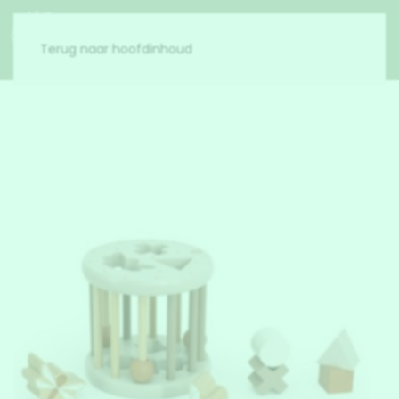
Menu
Terug naar hoofdinhoud