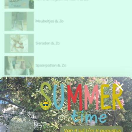
Meubeltjes & Zo
Sieraden & Zo
Spaarpotten & Zo
×
Textiel & Verzorging & Zo
Versiering & Zo