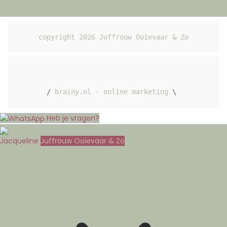
copyright 
2026
 Juffrouw Ooievaar & Zo
/ 
brainy.nl - online marketing
 \ 
Heb je vragen?
Jacqueline
Juffrouw Ooievaar & Zo