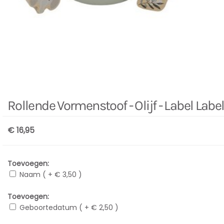
Rollende Vormenstoof - Olijf - Label Labe
€ 16,95
Toevoegen:
Naam ( + € 3,50 )
Toevoegen:
Geboortedatum ( + € 2,50 )