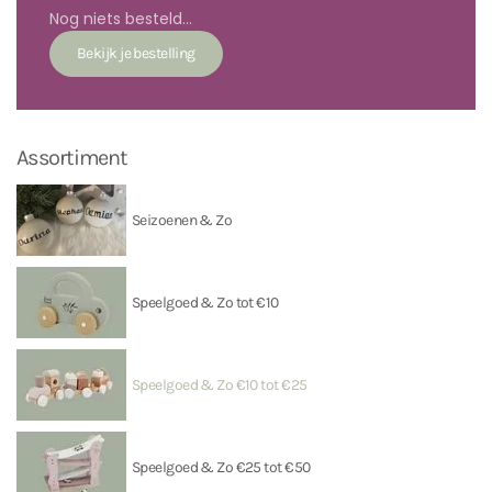
Nog niets besteld...
Assortiment
Seizoenen & Zo
Speelgoed & Zo tot €10
Speelgoed & Zo €10 tot €25
Speelgoed & Zo €25 tot €50