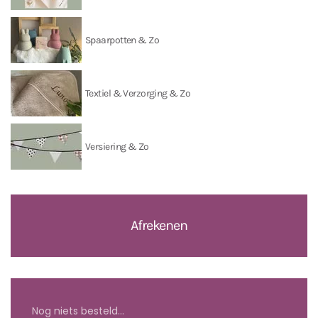
Spaarpotten & Zo
Textiel & Verzorging & Zo
Versiering & Zo
Afrekenen
Nog niets besteld...