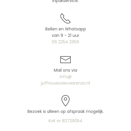
inpakservice.
Bellen en Whatsapp
van 9 - 21 uur
06 2254 2956
Mail ons via
info@
juffrouwooievaarenzo.nl
Bezoek is alleen op afspraak mogelijk.
KvK nr 83729054