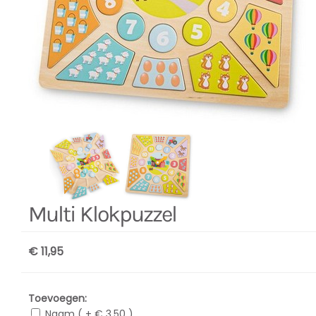
Multi Klokpuzzel
€ 11,95
Toevoegen:
Naam ( + € 3,50 )