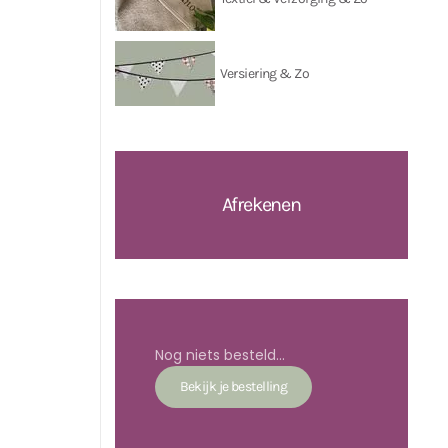
Versiering & Zo
Afrekenen
Nog niets besteld...