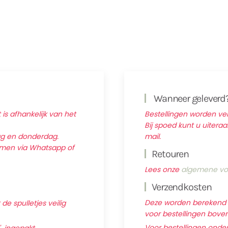
Wanneer geleverd
 is afhankelijk van het
Bestellingen worden v
Bij spoed kunt u uitera
ag en donderdag.
mail.
nemen via Whatsapp of
Retouren
Lees onze
algemene vo
Verzendkosten
Deze worden berekend ti
e spulletjes veilig
voor bestellingen boven 
Voor bestellingen onder