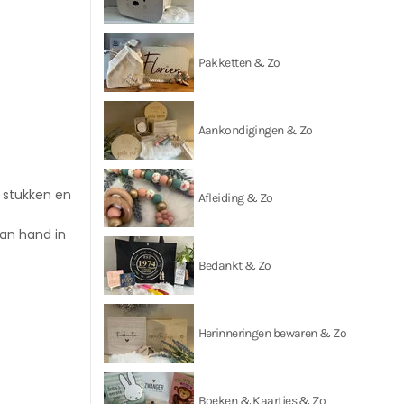
Pakketten & Zo
Aankondigingen & Zo
e stukken en
Afleiding & Zo
aan hand in
Bedankt & Zo
Herinneringen bewaren & Zo
Boeken & Kaartjes & Zo