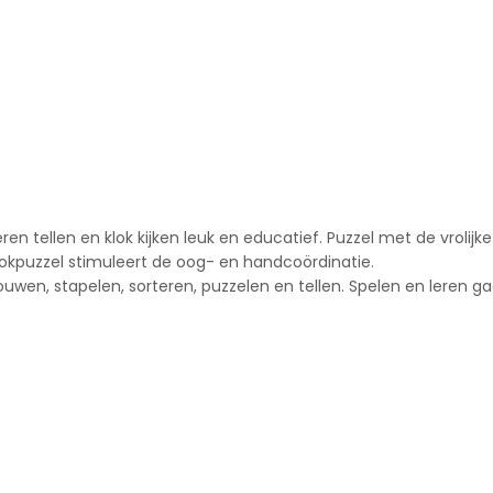
n tellen en klok kijken leuk en educatief. Puzzel met de vrolijk
e klokpuzzel stimuleert de oog- en handcoördinatie.
ouwen, stapelen, sorteren, puzzelen en tellen. Spelen en leren g