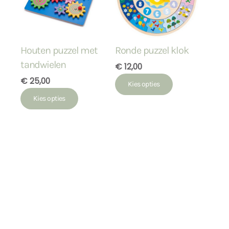
Houten puzzel met
Ronde puzzel klok
tandwielen
€ 12,00
€ 25,00
Kies opties
Kies opties