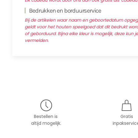
Elk cadeau wordt door ons dan ook gratis als 'cadeau
Bedrukken en borduurservice
Bij de artikelen waar naam en geboortedatum opg
geldt voor het houten speelgoed dat dit bedrukt wordt
of geborduurd. Bijna elke kleur is mogelijk, deze kun j
vermelden.
Bestellen is
Gratis
altijd mogelijk.
inpakservic