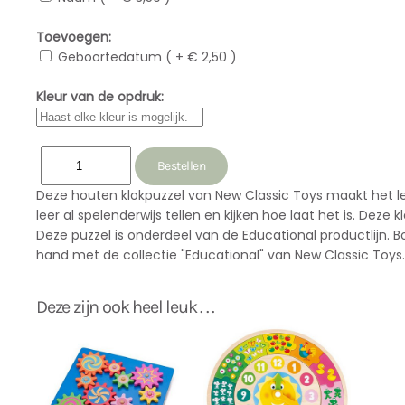
Toevoegen:
Geboortedatum ( + € 2,50 )
Kleur van de opdruk:
Deze houten klokpuzzel van New Classic Toys maakt het lere
leer al spelenderwijs tellen en kijken hoe laat het is. Dez
Deze puzzel is onderdeel van de Educational productlijn. B
hand met de collectie "Educational" van New Classic Toys.
Deze zijn ook heel leuk . . .