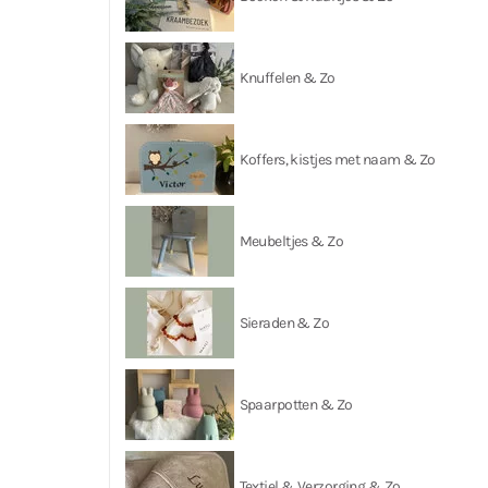
Knuffelen & Zo
Koffers, kistjes met naam & Zo
Meubeltjes & Zo
Sieraden & Zo
Spaarpotten & Zo
Textiel & Verzorging & Zo