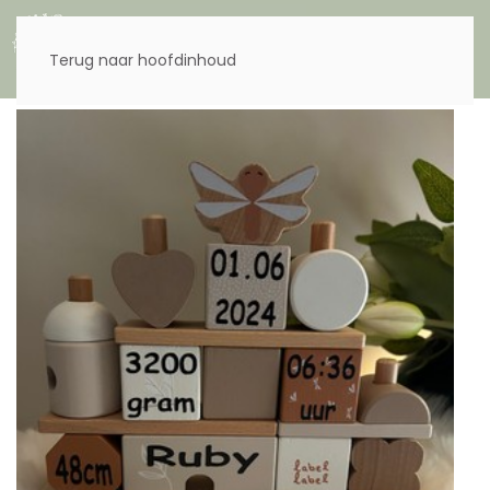
Menu
Terug naar hoofdinhoud