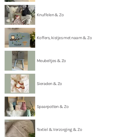
Knuffelen & Zo
Koffers, kistjes met naam & Zo
Meubeltjes & Zo
Sieraden & Zo
Spaarpotten & Zo
Textiel & Verzorging & Zo