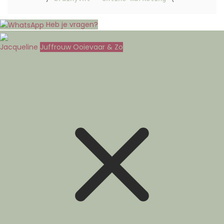
Heb je vragen?
Jacqueline
Juffrouw Ooievaar & Zo