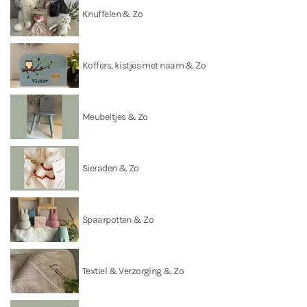
Knuffelen & Zo
Koffers, kistjes met naam & Zo
Meubeltjes & Zo
Sieraden & Zo
Spaarpotten & Zo
Textiel & Verzorging & Zo