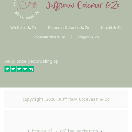
Winkelen & Zo
Retouren, Garantie & Zo
Klacht & Zo
Voorwaarden & Zo
Vragen & Zo
Bekijk onze beoordeling op
copyright 
2026
 Juffrouw Ooievaar & Zo
/ 
brainy.nl - online marketing
 \ 