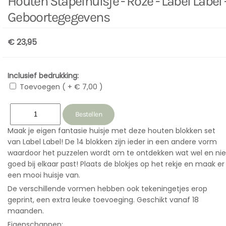
Houten Stapelhuisje - Roze - Label Label 
Geboortegegevens
€ 23,95
Inclusief bedrukking:
Toevoegen ( + € 7,00 )
Maak je eigen fantasie huisje met deze houten blokken set
van Label Label! De 14 blokken zijn ieder in een andere vorm
waardoor het puzzelen wordt om te ontdekken wat wel en nie
goed bij elkaar past! Plaats de blokjes op het rekje en maak er
een mooi huisje van.
De verschillende vormen hebben ook tekeningetjes erop
geprint, een extra leuke toevoeging. Geschikt vanaf 18
maanden.
Eigenschappen: