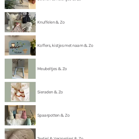
Knuffelen & Zo
Koffers, kistjes met naam & Zo
Meubeltjes & Zo
Sieraden & Zo
Spaarpotten & Zo
Textiel & Verzorging & Zo