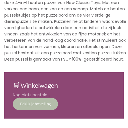
deze 4-in-1 houten puzzel van New Classic Toys. Met een
varken, een haan, een koe en een schaap. Match de houten
puzzelstukjes op het puzzelbord om de vier vierdelige
dierenpuzzels te maken. Puzzelen helpt kinderen waardevolle
vaardigheden te ontwikkelen door een activiteit die zij leuk
vinden, zoals het ontwikkelen van de fijne motoriek en het
verbeteren van de hand-oog coördinatie. Het stimuleert ook
het herkennen van vormen, kleuren en afbeeldingen. Deze
puzzel bestaat uit een puzzelbord met zestien puzzelstukken.
Deze puzzel is gemaakt van FSC® 100%-gecertificeerd hout.
🛒 Winkelwagen
Nog niets besteld...