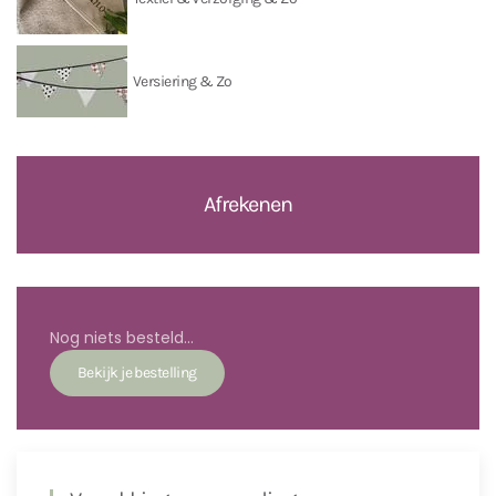
Versiering & Zo
Afrekenen
Nog niets besteld...