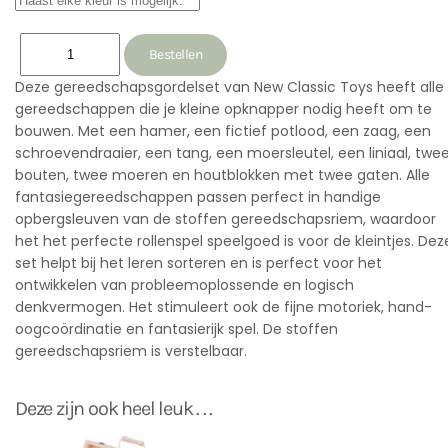
Deze gereedschapsgordelset van New Classic Toys heeft alle
gereedschappen die je kleine opknapper nodig heeft om te
bouwen. Met een hamer, een fictief potlood, een zaag, een
schroevendraaier, een tang, een moersleutel, een liniaal, twe
bouten, twee moeren en houtblokken met twee gaten. Alle
fantasiegereedschappen passen perfect in handige
opbergsleuven van de stoffen gereedschapsriem, waardoor
het het perfecte rollenspel speelgoed is voor de kleintjes. Dez
set helpt bij het leren sorteren en is perfect voor het
ontwikkelen van probleemoplossende en logisch
denkvermogen. Het stimuleert ook de fijne motoriek, hand-
oogcoördinatie en fantasierijk spel. De stoffen
gereedschapsriem is verstelbaar.
Deze zijn ook heel leuk . . .