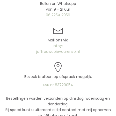
Bellen en Whatsapp
van 9 - 21 uur
06 2254 2956
Mail ons via
info@
juffrouwooievaarenzo.nl
Bezoek is alleen op afspraak mogelijk.
KvK nr 83729054
Bestellingen worden verzonden op dinsdag, woensdag en
donderdag.
Bij spoed kunt u uiteraard altijd contact met mij opnemen
via Whatsapp of mail.