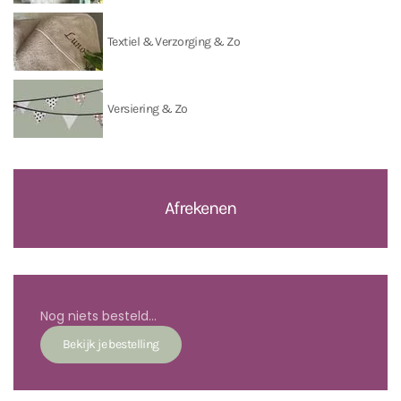
Textiel & Verzorging & Zo
Versiering & Zo
Afrekenen
Nog niets besteld...