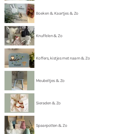
Boeken & Kaartjes & Zo
Knuffelen & Zo
Koffers, kistjes met naam & Zo
Meubeltjes & Zo
Sieraden & Zo
Spaarpotten & Zo