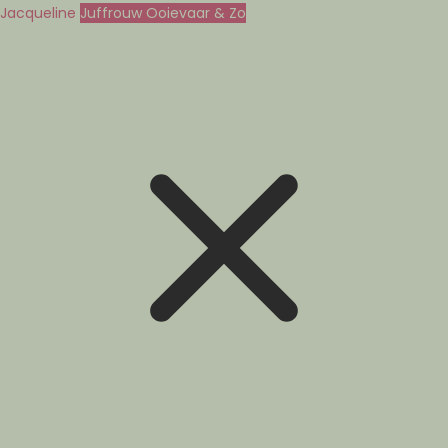
Jacqueline
Juffrouw Ooievaar & Zo