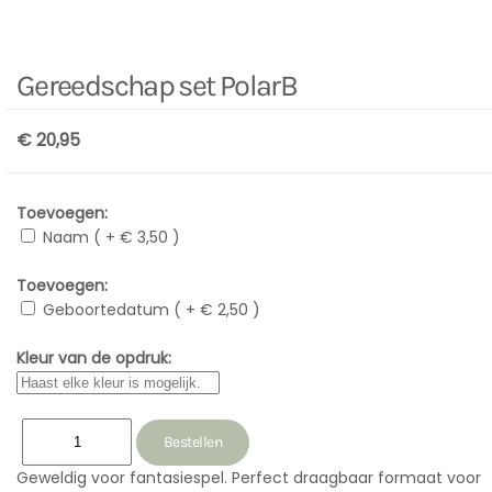
Gereedschap set PolarB
€ 20,95
Toevoegen:
Naam ( + € 3,50 )
Toevoegen:
Geboortedatum ( + € 2,50 )
Kleur van de opdruk:
Geweldig voor fantasiespel. Perfect draagbaar formaat voor