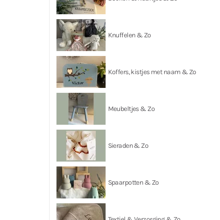
Knuffelen & Zo
Koffers, kistjes met naam & Zo
Meubeltjes & Zo
Sieraden & Zo
Spaarpotten & Zo
Textiel & Verzorging & Zo