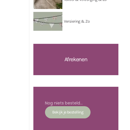
Versiering & Zo
Afrekenen
Nog niets besteld...