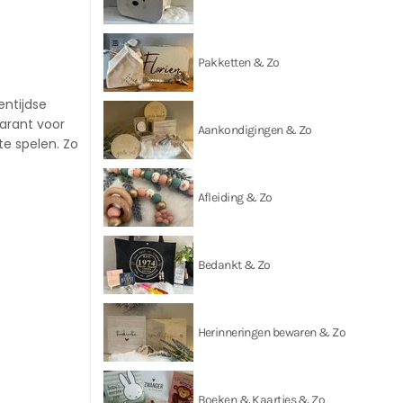
Pakketten & Zo
entijdse
arant voor
Aankondigingen & Zo
te spelen. Zo
Afleiding & Zo
Bedankt & Zo
Herinneringen bewaren & Zo
Boeken & Kaartjes & Zo