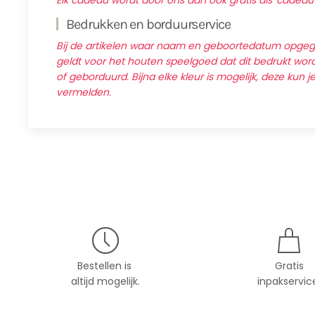
Elk cadeau wordt door ons dan ook gratis als 'cadeau
Bedrukken en borduurservice
Bij de artikelen waar naam en geboortedatum opg
geldt voor het houten speelgoed dat dit bedrukt wordt
of geborduurd. Bijna elke kleur is mogelijk, deze kun j
vermelden.
Bestellen is
Gratis
altijd mogelijk.
inpakservic