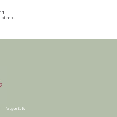
ag.
 of mail.
Vragen & Zo