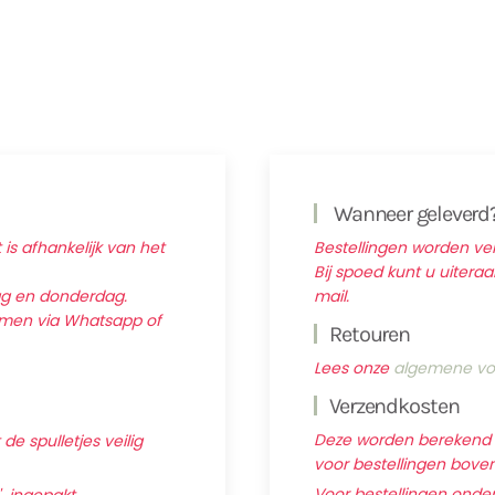
Wanneer geleverd
 is afhankelijk van het
Bestellingen worden v
Bij spoed kunt u uitera
ag en donderdag.
mail.
nemen via Whatsapp of
Retouren
Lees onze
algemene vo
Verzendkosten
Deze worden berekend ti
e spulletjes veilig
voor bestellingen boven 
Voor bestellingen onder