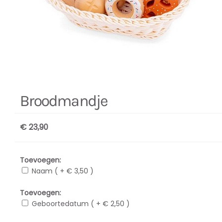
Broodmandje
€ 23,90
Toevoegen:
Naam ( + € 3,50 )
Toevoegen:
Geboortedatum ( + € 2,50 )