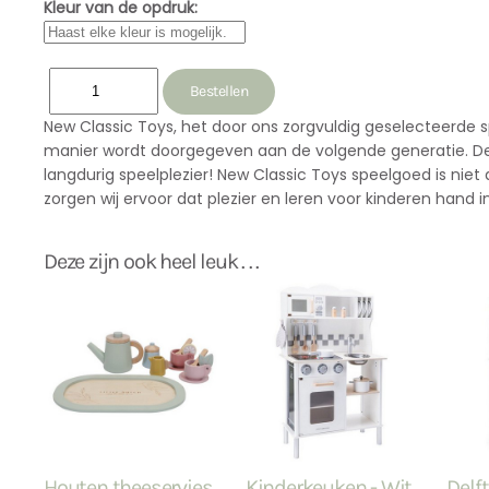
Kleur van de opdruk:
New Classic Toys, het door ons zorgvuldig geselecteerde s
manier wordt doorgegeven aan de volgende generatie. De
langdurig speelplezier! New Classic Toys speelgoed is niet
zorgen wij ervoor dat plezier en leren voor kinderen hand 
Deze zijn ook heel leuk . . .
Houten theeservies
Kinderkeuken - Wit
Delf