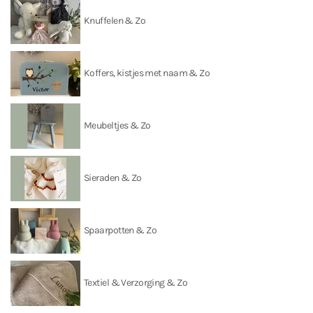
Knuffelen & Zo
Koffers, kistjes met naam & Zo
Meubeltjes & Zo
Sieraden & Zo
Spaarpotten & Zo
Textiel & Verzorging & Zo