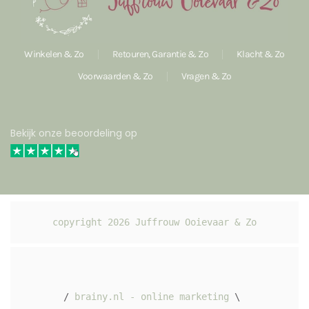
Winkelen & Zo
Retouren, Garantie & Zo
Klacht & Zo
Voorwaarden & Zo
Vragen & Zo
Bekijk onze beoordeling op
copyright 
2026
 Juffrouw Ooievaar & Zo
/ 
brainy.nl - online marketing
 \ 