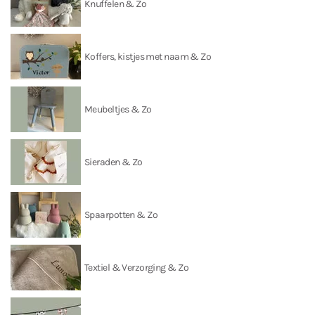
Knuffelen & Zo
Koffers, kistjes met naam & Zo
Meubeltjes & Zo
Sieraden & Zo
Spaarpotten & Zo
Textiel & Verzorging & Zo