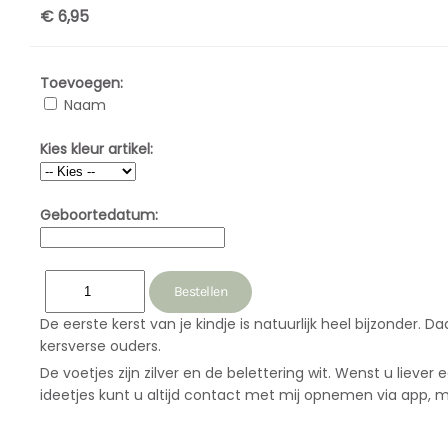
€ 6,95
Toevoegen:
Naam
Kies kleur artikel:
Geboortedatum:
De eerste kerst van je kindje is natuurlijk heel bijzonder
kersverse ouders.
De voetjes zijn zilver en de belettering wit. Wenst u liev
ideetjes kunt u altijd contact met mij opnemen via app, m