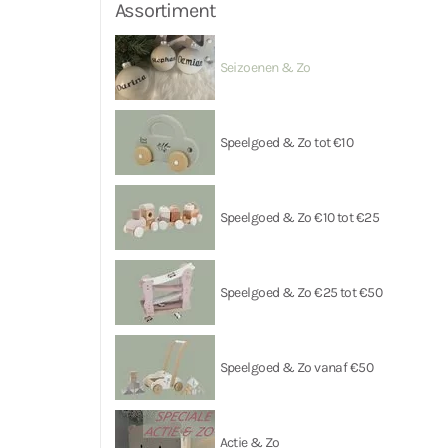
Assortiment
Seizoenen & Zo
Speelgoed & Zo tot €10
Speelgoed & Zo €10 tot €25
Speelgoed & Zo €25 tot €50
Speelgoed & Zo vanaf €50
Actie & Zo