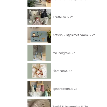
Knuffelen & Zo
Koffers, kistjes met naam & Zo
Meubeltjes & Zo
Sieraden & Zo
Spaarpotten & Zo
Textiel & Verzorging & Zo