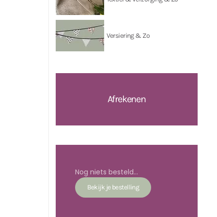
Versiering & Zo
Afrekenen
Nog niets besteld...