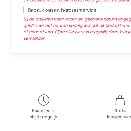
Elk cadeau wordt door ons dan ook gratis als 'cadeau
Bedrukken en borduurservice
Bij de artikelen waar naam en geboortedatum opg
geldt voor het houten speelgoed dat dit bedrukt wordt
of geborduurd. Bijna elke kleur is mogelijk, deze kun j
vermelden.
Bestellen is
Gratis
altijd mogelijk.
inpakservic