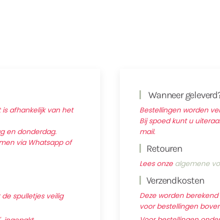
Wanneer geleverd
 is afhankelijk van het
Bestellingen worden v
Bij spoed kunt u uitera
ag en donderdag.
mail.
nemen via Whatsapp of
Retouren
Lees onze
algemene vo
Verzendkosten
Deze worden berekend ti
e spulletjes veilig
voor bestellingen boven 
Voor bestellingen onder