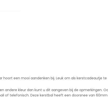
. Daar hoort een mooi aandenken bij. Leuk om als kerstcadeautje t
er een andere kleur dan kunt u dit aangeven bij de opmerkingen. 
ail of telefonisch. Deze kerstbal heeft een doorsnee van 60mm e