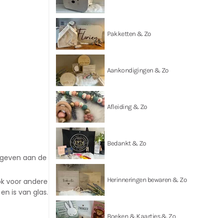
Pakketten & Zo
Aankondigingen & Zo
Afleiding & Zo
Bedankt & Zo
e geven aan de
Herinneringen bewaren & Zo
Ook voor andere
n is van glas.
Boeken & Kaartjes & Zo