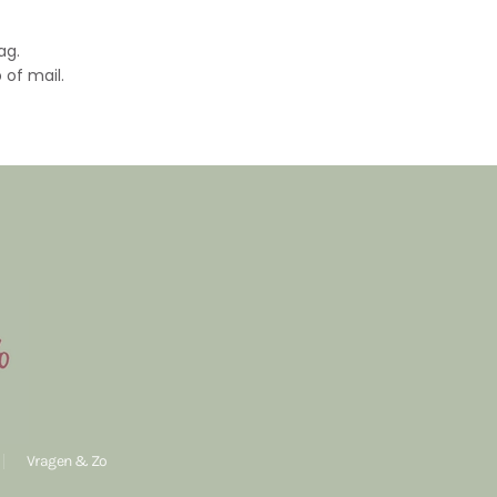
ag.
 of mail.
Vragen & Zo