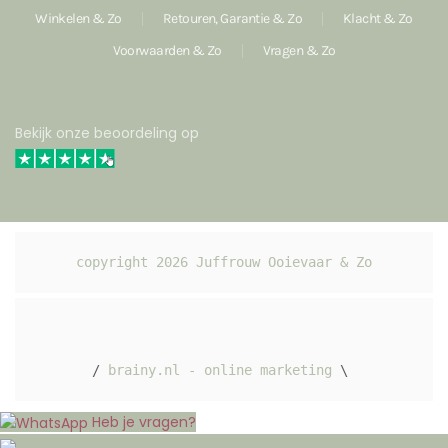
Winkelen & Zo
Retouren, Garantie & Zo
Klacht & Zo
Voorwaarden & Zo
Vragen & Zo
Bekijk onze beoordeling op
copyright 
2026
 Juffrouw Ooievaar & Zo
/ 
brainy.nl - online marketing
 \ 
Heb je vragen?