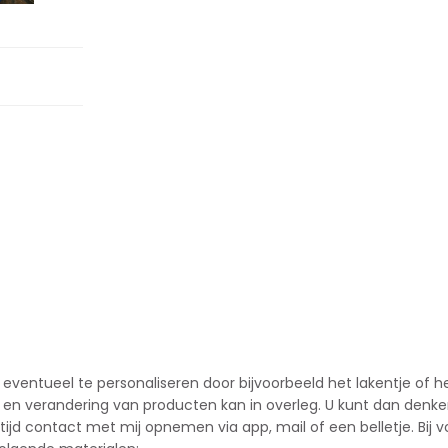
eventueel te personaliseren door bijvoorbeeld het lakentje of he
tie en verandering van producten kan in overleg. U kunt dan denk
ltijd contact met mij opnemen via app, mail of een belletje. Bij 