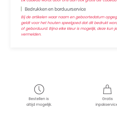
Elk cadeau wordt door ons dan ook gratis als 'cadeau
Bedrukken en borduurservice
Bij de artikelen waar naam en geboortedatum opg
geldt voor het houten speelgoed dat dit bedrukt wordt
of geborduurd. Bijna elke kleur is mogelijk, deze kun j
vermelden.
Bestellen is
Gratis
altijd mogelijk.
inpakservic