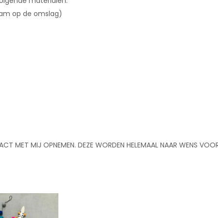
e volgende materialen:
 naam op de omslag)
ACT MET MIJ OPNEMEN. DEZE WORDEN HELEMAAL NAAR WENS VOOR