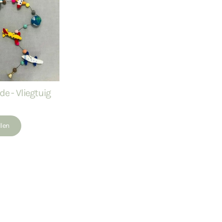
de - Vliegtuig
llen