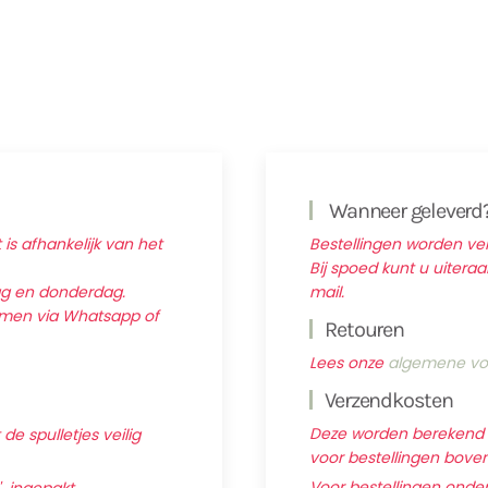
Wanneer geleverd
 is afhankelijk van het
Bestellingen worden v
Bij spoed kunt u uitera
ag en donderdag.
mail.
nemen via Whatsapp of
Retouren
Lees onze
algemene vo
Verzendkosten
Deze worden berekend ti
e spulletjes veilig
voor bestellingen boven 
Voor bestellingen onder