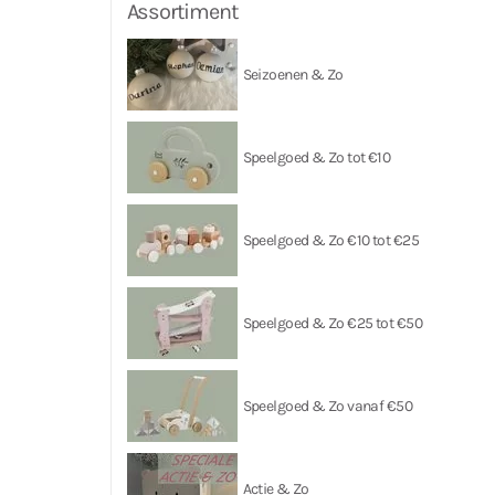
Assortiment
Seizoenen & Zo
Speelgoed & Zo tot €10
Speelgoed & Zo €10 tot €25
Speelgoed & Zo €25 tot €50
Speelgoed & Zo vanaf €50
Actie & Zo