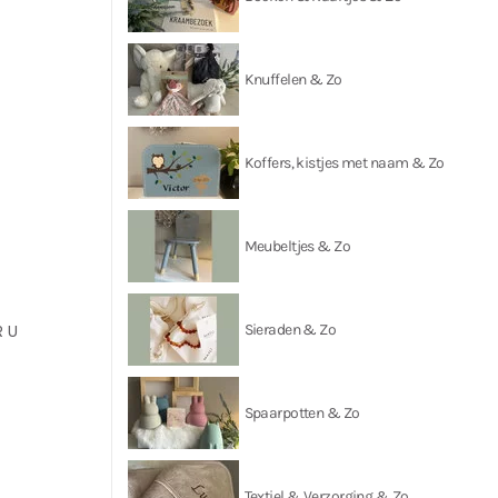
Knuffelen & Zo
Koffers, kistjes met naam & Zo
Meubeltjes & Zo
Sieraden & Zo
 U
Spaarpotten & Zo
Textiel & Verzorging & Zo