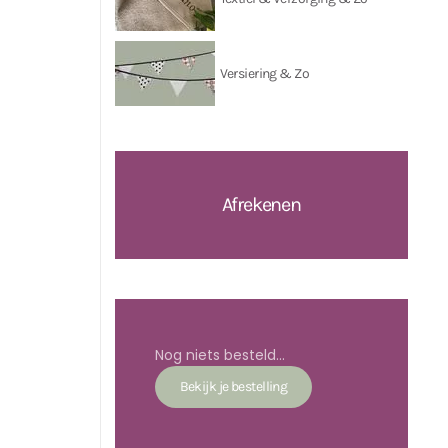
Versiering & Zo
Afrekenen
Nog niets besteld...