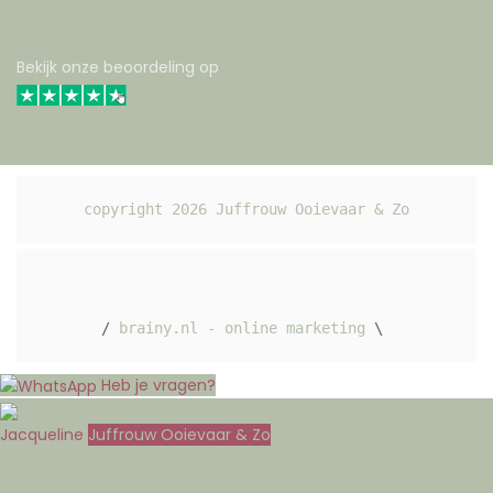
Bekijk onze beoordeling op
copyright 
2026
 Juffrouw Ooievaar & Zo
/ 
brainy.nl - online marketing
 \ 
Heb je vragen?
Jacqueline
Juffrouw Ooievaar & Zo