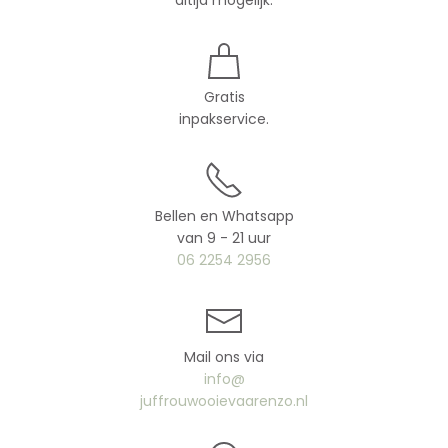
altijd mogelijk.
Gratis
inpakservice.
Bellen en Whatsapp
van 9 - 21 uur
06 2254 2956
Mail ons via
info@
juffrouwooievaarenzo.nl