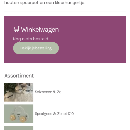
houten spaarpot en een kleerhangertje.
🛒 Winkelwagen
Nog niets besteld...
Assortiment
Seizoenen & Zo
Speelgoed & Zo tot €10