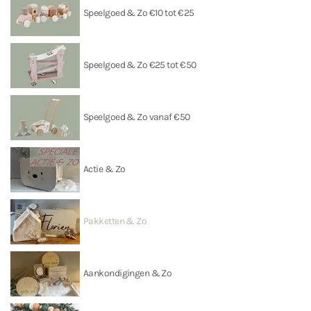
Speelgoed & Zo €10 tot €25
Speelgoed & Zo €25 tot €50
Speelgoed & Zo vanaf €50
Actie & Zo
Pakketten & Zo
Aankondigingen & Zo