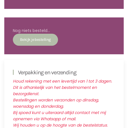
Nog niets besteld...
Verpakking en verzending
Houd rekening met een levertijd van 1 tot 3 dagen.
Dit is afhankelijk van het bestelmoment en
bezorgdienst.
Bestellingen worden verzonden op dinsdag,
woensdag en donderdag.
Bij spoed kunt u uiteraard altijd contact met mij
opnemen via Whatsapp of mail.
Wij houden u op de hoogte van de bestelstatus.