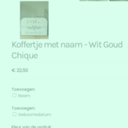
Koffertje met naam - Wit Goud
Chique
€ 22,50
Toevoegen:
Naam
Toevoegen:
Geboortedatum
Kleur van de opdruk: