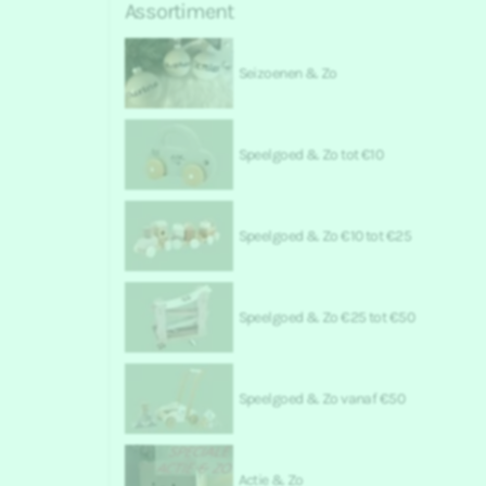
Assortiment
Seizoenen & Zo
Speelgoed & Zo tot €10
Speelgoed & Zo €10 tot €25
Speelgoed & Zo €25 tot €50
Speelgoed & Zo vanaf €50
Actie & Zo