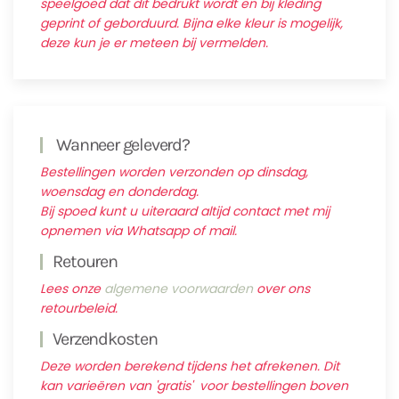
speelgoed dat dit bedrukt wordt en bij kleding
geprint of geborduurd. Bijna elke kleur is mogelijk,
deze kun je er meteen bij vermelden.
Wanneer geleverd?
Bestellingen worden verzonden op dinsdag,
woensdag en donderdag.
Bij spoed kunt u uiteraard altijd contact met mij
opnemen via Whatsapp of mail.
Retouren
Lees onze
algemene voorwaarden
over ons
retourbeleid.
Verzendkosten
Deze worden berekend tijdens het afrekenen. Dit
kan varieëren van 'gratis' voor bestellingen boven