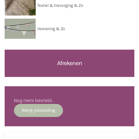
Textiel & Verzorging & Zo
Versiering & Zo
Afrekenen
Nog niets besteld...