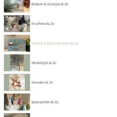
Boeken & Kaartjes & Zo
Knuffelen & Zo
Koffers, kistjes met naam & Zo
Meubeltjes & Zo
Sieraden & Zo
Spaarpotten & Zo