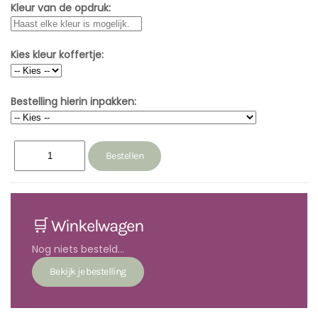
Kleur van de opdruk:
Kies kleur koffertje:
Bestelling hierin inpakken:
🛒 Winkelwagen
Nog niets besteld...