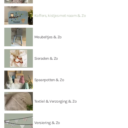
Koffers, kistjes met naam & Zo
Meubeltjes & Zo
Sieraden & Zo
Spaarpotten & Zo
Textiel & Verzorging & Zo
Versiering & Zo