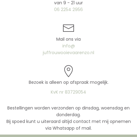
van 9 - 21 uur
06 2254 2956
Mail ons via
info@
juffrouwooievaarenzo.nl
Bezoek is alleen op afspraak mogelijk.
KvK nr 83729054
Bestellingen worden verzonden op dinsdag, woensdag en
donderdag.
Bij spoed kunt u uiteraard altijd contact met mij opnemen
via Whatsapp of mail.