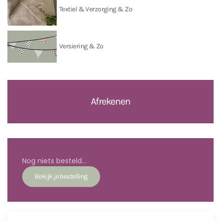
Textiel & Verzorging & Zo
Versiering & Zo
Afrekenen
Nog niets besteld...