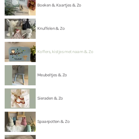
Boeken & Kaartjes & Zo
Knuffelen & Zo
Koffers, kistjes met naam & Zo
Meubeltjes & Zo
Sieraden & Zo
Spaarpotten & Zo