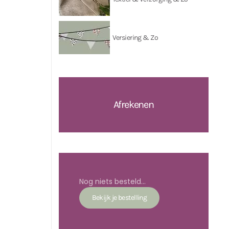
Versiering & Zo
Afrekenen
Nog niets besteld...