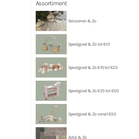
Assortiment
Seizoenen & Zo
Speelgoed & Zo tot €10
Speelgoed & Zo €10 tot €25
Speelgoed & Zo €25 tot €50
Speelgoed & Zo vanaf €50
Actie & Zo