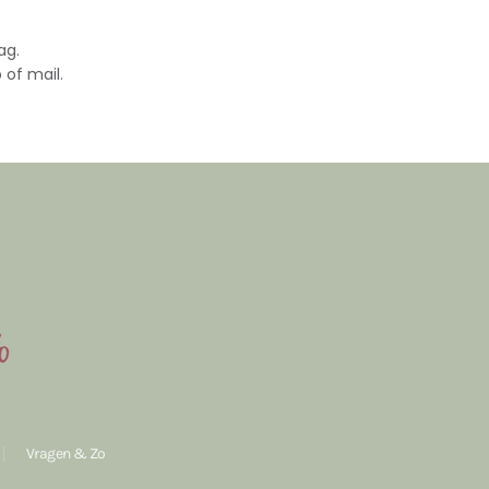
ag.
 of mail.
Vragen & Zo