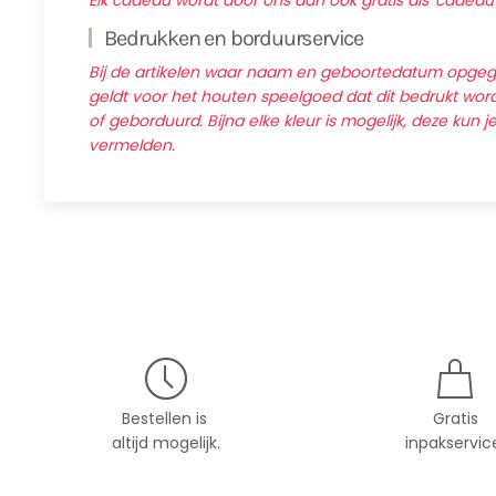
Elk cadeau wordt door ons dan ook gratis als 'cadeau
Bedrukken en borduurservice
Bij de artikelen waar naam en geboortedatum opg
geldt voor het houten speelgoed dat dit bedrukt wordt
of geborduurd. Bijna elke kleur is mogelijk, deze kun j
vermelden.
Bestellen is
Gratis
altijd mogelijk.
inpakservic