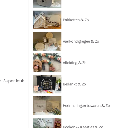
Pakketten & Zo
Aankondigingen & Zo
Afleiding & Zo
. Super leuk
Bedankt & Zo
Herinneringen bewaren & Zo
Boeken & Kaartjes & Zo