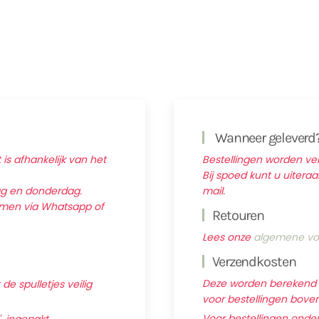
Wanneer geleverd
 is afhankelijk van het
Bestellingen worden v
Bij spoed kunt u uitera
ag en donderdag.
mail.
nemen via Whatsapp of
Retouren
Lees onze
algemene vo
Verzendkosten
Deze worden berekend ti
e spulletjes veilig
voor bestellingen boven 
Voor bestellingen onder