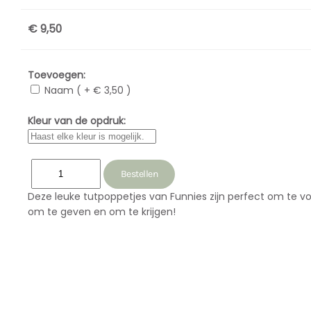
€ 9,50
Toevoegen:
Naam ( + € 3,50 )
Kleur van de opdruk:
Deze leuke tutpoppetjes van Funnies zijn perfect om te v
om te geven en om te krijgen!