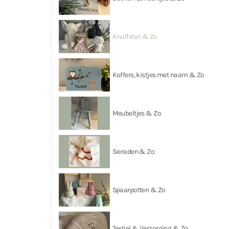
Knuffelen & Zo
Koffers, kistjes met naam & Zo
Meubeltjes & Zo
Sieraden & Zo
Spaarpotten & Zo
Textiel & Verzorging & Zo