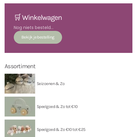
🛒 Winkelwagen
Nog niets besteld...
Assortiment
Seizoenen & Zo
Speelgoed & Zo tot €10
Speelgoed & Zo €10 tot €25