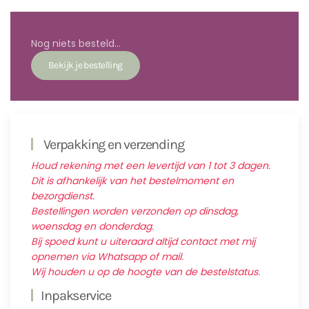
Nog niets besteld...
Verpakking en verzending
Houd rekening met een levertijd van 1 tot 3 dagen.
Dit is afhankelijk van het bestelmoment en
bezorgdienst.
Bestellingen worden verzonden op dinsdag,
woensdag en donderdag.
Bij spoed kunt u uiteraard altijd contact met mij
opnemen via Whatsapp of mail.
Wij houden u op de hoogte van de bestelstatus.
Inpakservice