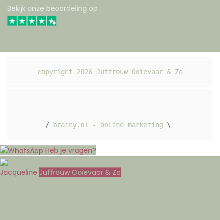
Bekijk onze beoordeling op
copyright 
2026
 Juffrouw Ooievaar & Zo
/ 
brainy.nl - online marketing
 \ 
Heb je vragen?
Jacqueline
Juffrouw Ooievaar & Zo