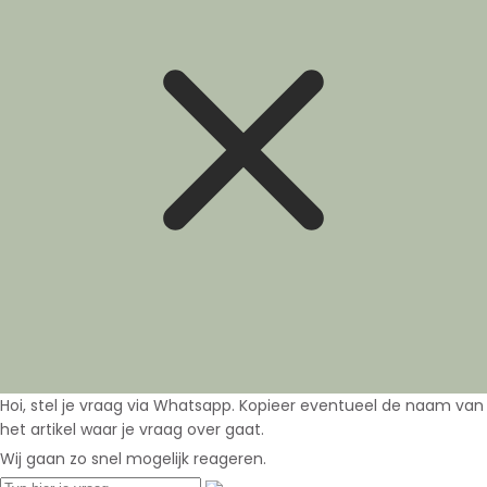
Hoi, stel je vraag via Whatsapp. Kopieer eventueel de naam van
het artikel waar je vraag over gaat.
Wij gaan zo snel mogelijk reageren.