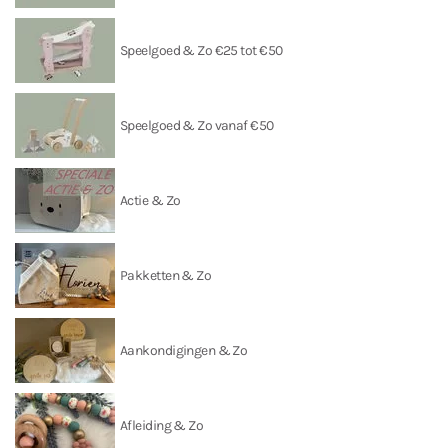
Speelgoed & Zo €25 tot €50
Speelgoed & Zo vanaf €50
Actie & Zo
Pakketten & Zo
Aankondigingen & Zo
Afleiding & Zo