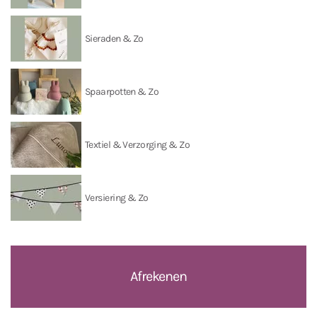
Sieraden & Zo
Spaarpotten & Zo
Textiel & Verzorging & Zo
Versiering & Zo
Afrekenen