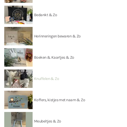
Bedankt & Zo
Herinneringen bewaren & Zo
Boeken & Kaartjes & Zo
Knuffelen & Zo
Koffers, kistjes met naam & Zo
Meubeltjes & Zo