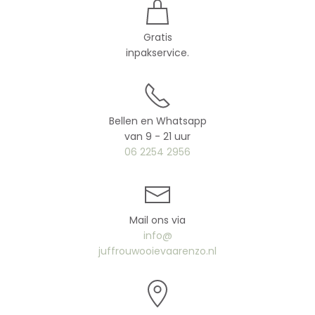
Gratis
inpakservice.
Bellen en Whatsapp
van 9 - 21 uur
06 2254 2956
Mail ons via
info@
juffrouwooievaarenzo.nl