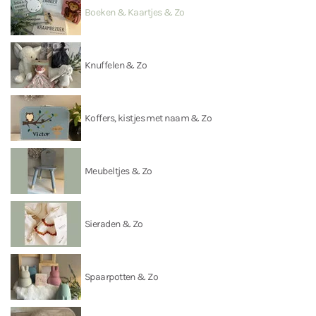
Boeken & Kaartjes & Zo
Knuffelen & Zo
Koffers, kistjes met naam & Zo
Meubeltjes & Zo
Sieraden & Zo
Spaarpotten & Zo