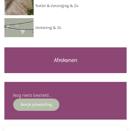
Textiel & Verzorging & Zo
Versiering & Zo
Afrekenen
Nog niets besteld...