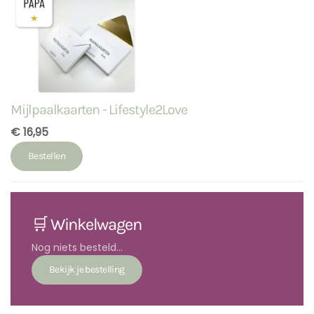
Mijlpaalkaarten - Lifestyle2Love
€ 16,95
Bestellen
🛒 Winkelwagen
Nog niets besteld...