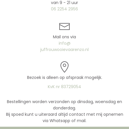
van 9 - 21 uur
06 2254 2956
Mail ons via
info@
juffrouwooievaarenzo.nl
Bezoek is alleen op afspraak mogelijk.
KvK nr 83729054
Bestellingen worden verzonden op dinsdag, woensdag en
donderdag.
Bij spoed kunt u uiteraard altijd contact met mij opnemen
via Whatsapp of mail.