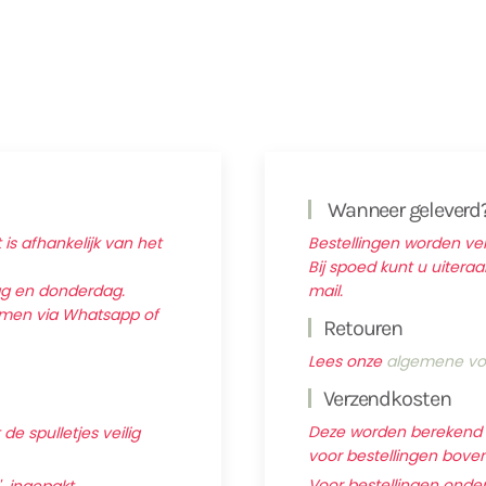
Wanneer geleverd
 is afhankelijk van het
Bestellingen worden v
Bij spoed kunt u uitera
ag en donderdag.
mail.
nemen via Whatsapp of
Retouren
Lees onze
algemene vo
Verzendkosten
Deze worden berekend ti
e spulletjes veilig
voor bestellingen boven 
Voor bestellingen onder