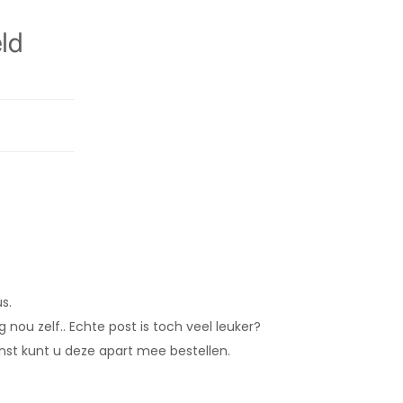
ld
s.
nou zelf.. Echte post is toch veel leuker?
enst kunt u deze apart mee bestellen.