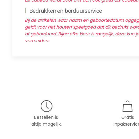
Elk cadeau wordt door ons dan ook gratis als 'cadeau
Bedrukken en borduurservice
Bij de artikelen waar naam en geboortedatum opg
geldt voor het houten speelgoed dat dit bedrukt wordt
of geborduurd. Bijna elke kleur is mogelijk, deze kun j
vermelden.
Bestellen is
Gratis
altijd mogelijk.
inpakservic