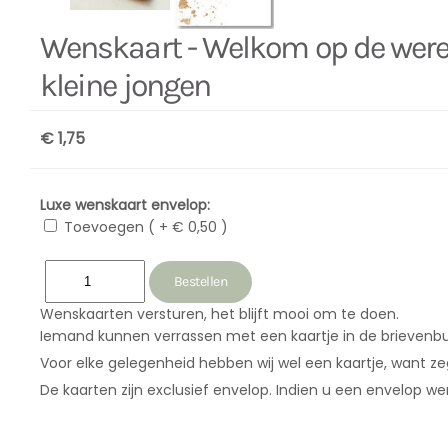
Wenskaart - Welkom op de were
kleine jongen
€ 1,75
Luxe wenskaart envelop:
Toevoegen ( + € 0,50 )
Wenskaarten versturen, het blijft mooi om te doen.
Iemand kunnen verrassen met een kaartje in de brievenbu
Voor elke gelegenheid hebben wij wel een kaartje, want zeg 
De kaarten zijn exclusief envelop. Indien u een envelop w