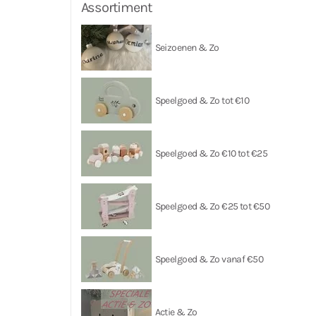
Assortiment
Seizoenen & Zo
Speelgoed & Zo tot €10
Speelgoed & Zo €10 tot €25
Speelgoed & Zo €25 tot €50
Speelgoed & Zo vanaf €50
Actie & Zo