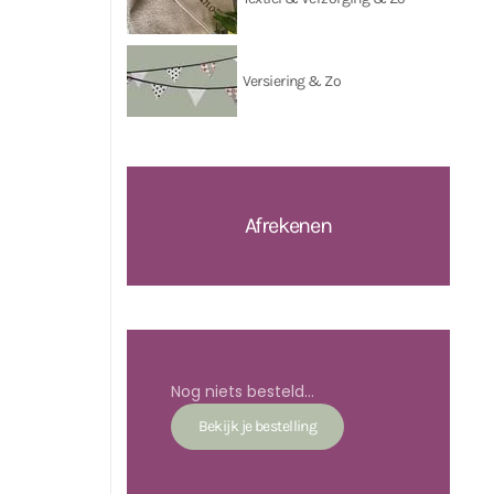
Versiering & Zo
Afrekenen
Nog niets besteld...