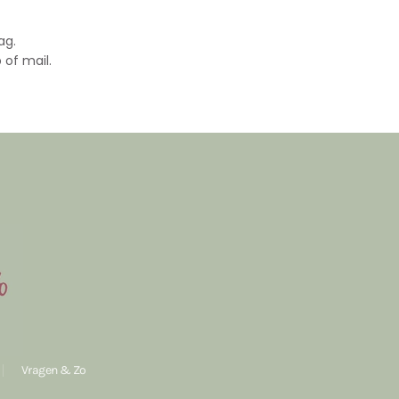
ag.
 of mail.
Vragen & Zo