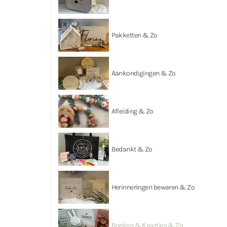
Pakketten & Zo
Aankondigingen & Zo
Afleiding & Zo
Bedankt & Zo
Herinneringen bewaren & Zo
Boeken & Kaartjes & Zo