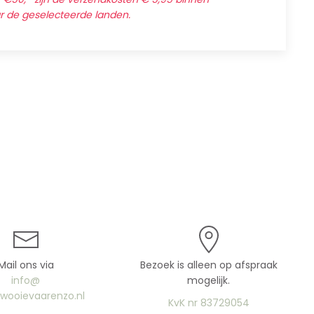
ar de geselecteerde landen.
Mail ons via
Bezoek is alleen op afspraak
info@
mogelijk.
uwooievaarenzo.nl
KvK nr 83729054