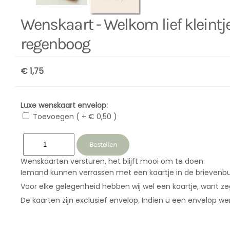
Wenskaart - Welkom lief kleintj
regenboog
€ 1,75
Luxe wenskaart envelop:
Toevoegen ( + € 0,50 )
Wenskaarten versturen, het blijft mooi om te doen.
Iemand kunnen verrassen met een kaartje in de brievenbu
Voor elke gelegenheid hebben wij wel een kaartje, want zeg 
De kaarten zijn exclusief envelop. Indien u een envelop w