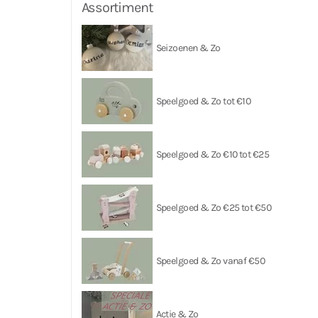
Assortiment
Seizoenen & Zo
Speelgoed & Zo tot €10
Speelgoed & Zo €10 tot €25
Speelgoed & Zo €25 tot €50
Speelgoed & Zo vanaf €50
Actie & Zo