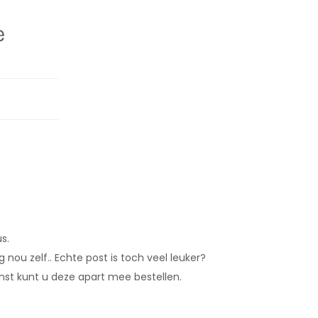
e
s.
nou zelf.. Echte post is toch veel leuker?
enst kunt u deze apart mee bestellen.