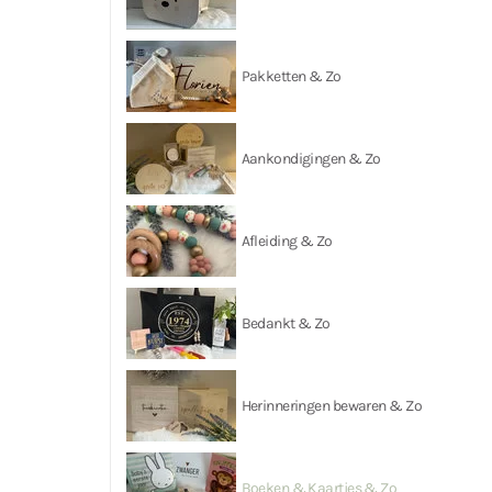
Pakketten & Zo
Aankondigingen & Zo
Afleiding & Zo
Bedankt & Zo
Herinneringen bewaren & Zo
Boeken & Kaartjes & Zo