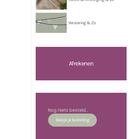
Versiering & Zo
Afrekenen
Nog niets besteld...