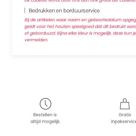
Elk cadeau wordt door ons dan ook gratis als 'cadeau
Bedrukken en borduurservice
Bij de artikelen waar naam en geboortedatum opg
geldt voor het houten speelgoed dat dit bedrukt wordt
of geborduurd. Bijna elke kleur is mogelijk, deze kun j
vermelden.
Bestellen is
Gratis
altijd mogelijk.
inpakservic