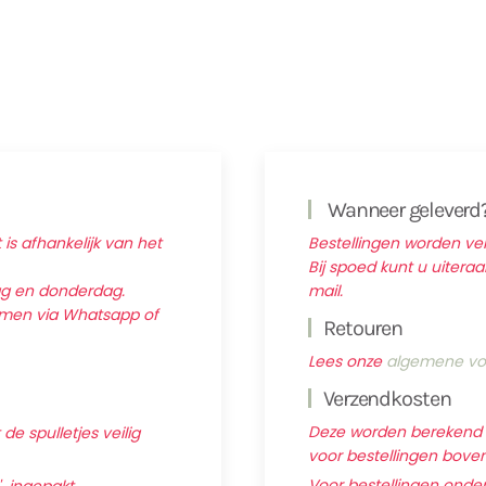
Wanneer geleverd
 is afhankelijk van het
Bestellingen worden v
Bij spoed kunt u uitera
ag en donderdag.
mail.
nemen via Whatsapp of
Retouren
Lees onze
algemene vo
Verzendkosten
Deze worden berekend ti
e spulletjes veilig
voor bestellingen boven 
Voor bestellingen onder