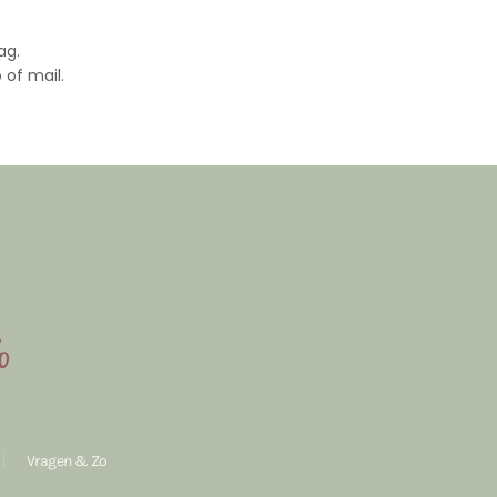
ag.
 of mail.
Vragen & Zo