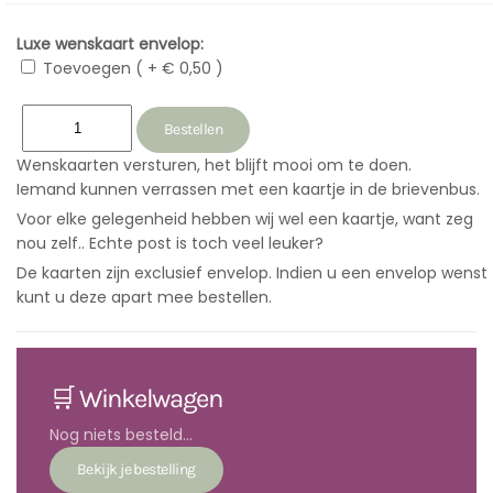
Luxe wenskaart envelop:
Toevoegen ( + € 0,50 )
Wenskaarten versturen, het blijft mooi om te doen.
Iemand kunnen verrassen met een kaartje in de brievenbus.
Voor elke gelegenheid hebben wij wel een kaartje, want zeg
nou zelf.. Echte post is toch veel leuker?
De kaarten zijn exclusief envelop. Indien u een envelop wenst
kunt u deze apart mee bestellen.
🛒 Winkelwagen
Nog niets besteld...