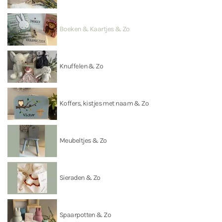
Boeken & Kaartjes & Zo
Knuffelen & Zo
Koffers, kistjes met naam & Zo
Meubeltjes & Zo
Sieraden & Zo
Spaarpotten & Zo