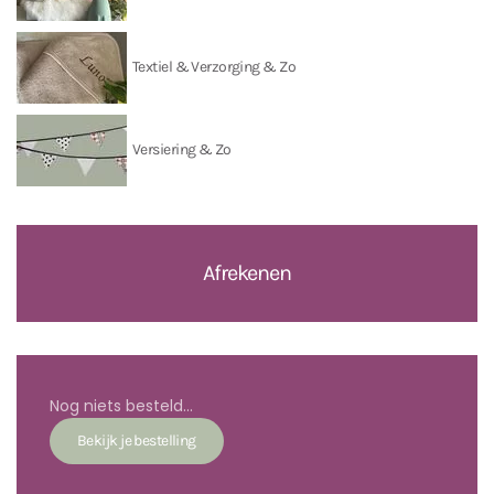
Textiel & Verzorging & Zo
Versiering & Zo
Afrekenen
Nog niets besteld...