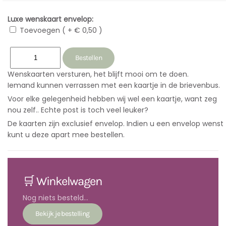
Luxe wenskaart envelop:
Toevoegen ( + € 0,50 )
Wenskaarten versturen, het blijft mooi om te doen.
Iemand kunnen verrassen met een kaartje in de brievenbus.
Voor elke gelegenheid hebben wij wel een kaartje, want zeg
nou zelf.. Echte post is toch veel leuker?
De kaarten zijn exclusief envelop. Indien u een envelop wenst
kunt u deze apart mee bestellen.
🛒 Winkelwagen
Nog niets besteld...