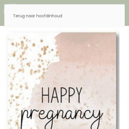
Menu
Terug naar hoofdinhoud