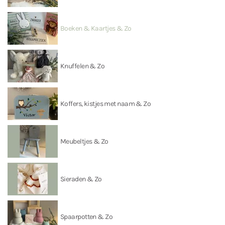
Boeken & Kaartjes & Zo
Knuffelen & Zo
Koffers, kistjes met naam & Zo
Meubeltjes & Zo
Sieraden & Zo
Spaarpotten & Zo