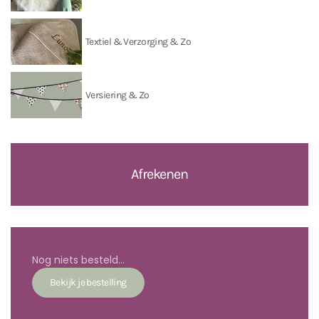
Textiel & Verzorging & Zo
Versiering & Zo
Afrekenen
Nog niets besteld...