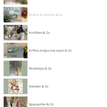
Boeken & Kaartjes & Zo
Knuffelen & Zo
Koffers, kistjes met naam & Zo
Meubeltjes & Zo
Sieraden & Zo
Spaarpotten & Zo