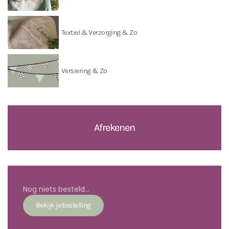
Textiel & Verzorging & Zo
Versiering & Zo
Afrekenen
Nog niets besteld...