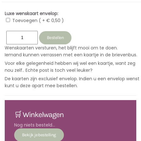
Luxe wenskaart envelop:
Toevoegen ( + € 0,50 )
Wenskaarten versturen, het blijft mooi om te doen.
Iemand kunnen verrassen met een kaartje in de brievenbus.
Voor elke gelegenheid hebben wij wel een kaartje, want zeg
nou zelf.. Echte post is toch veel leuker?
De kaarten zijn exclusief envelop. Indien u een envelop wenst
kunt u deze apart mee bestellen.
🛒 Winkelwagen
Nog niets besteld...