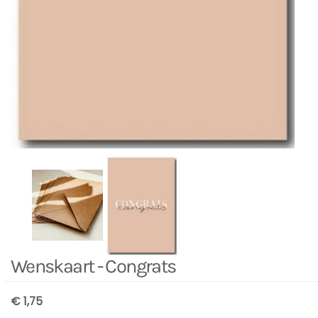
Wenskaart - Congrats
€ 1,75