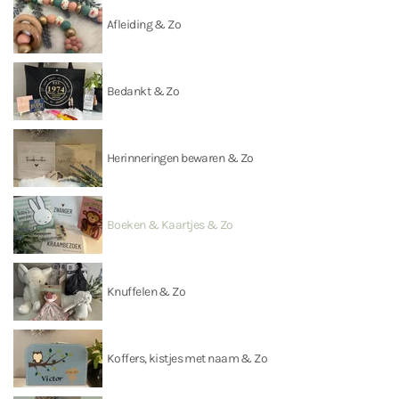
Afleiding & Zo
Bedankt & Zo
Herinneringen bewaren & Zo
Boeken & Kaartjes & Zo
Knuffelen & Zo
Koffers, kistjes met naam & Zo