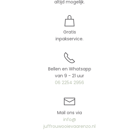
altijd mogelijk.
Gratis
inpakservice.
Bellen en Whatsapp
van 9 - 21 uur
06 2254 2956
Mail ons via
info@
juffrouwooievaarenzo.nl