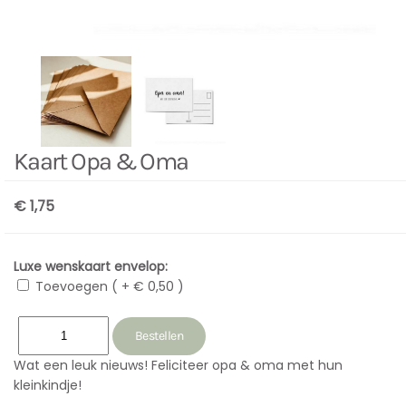
Kaart Opa & Oma
€ 1,75
Luxe wenskaart envelop:
Toevoegen ( + € 0,50 )
Wat een leuk nieuws! Feliciteer opa & oma met hun
kleinkindje!