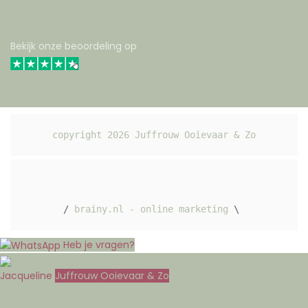
Bekijk onze beoordeling op
copyright 
2026
 Juffrouw Ooievaar & Zo
/ 
brainy.nl - online marketing
 \ 
Heb je vragen?
Jacqueline
Juffrouw Ooievaar & Zo