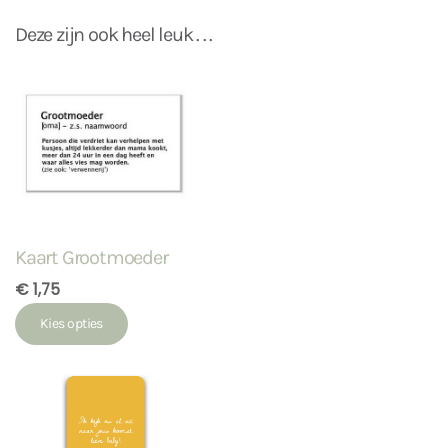
Deze zijn ook heel leuk . . .
Kaart Grootmoeder
€ 1,75
Kies opties