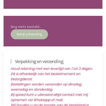
Nog niets besteld...
Verpakking en verzending
Houd rekening met een levertijd van 1 tot 3 dagen.
Dit is afhankelijk van het bestelmoment en
bezorgdienst.
Bestellingen worden verzonden op dinsdag,
woensdag en donderdag.
Bij spoed kunt u uiteraard altijd contact met mij
opnemen via Whatsapp of mail.
Wij houden u op de hoogte van de bestelstatus.