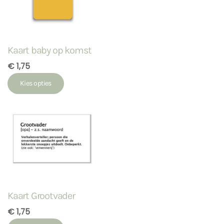
Kaart baby op komst
€ 1,75
Kies opties
Kaart Grootvader
€ 1,75