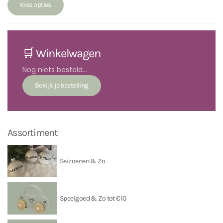
Kies opties
🛒 Winkelwagen
Nog niets besteld...
Assortiment
Seizoenen & Zo
Speelgoed & Zo tot €10