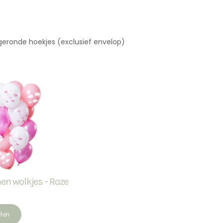
fgeronde hoekjes (exclusief envelop)
en wolkjes - Roze
llen