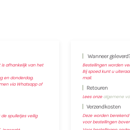
Wanneer geleverd
 is afhankelijk van het
Bestellingen worden v
Bij spoed kunt u uitera
ag en donderdag.
mail.
nemen via Whatsapp of
Retouren
Lees onze
algemene vo
Verzendkosten
Deze worden berekend ti
e spulletjes veilig
voor bestellingen boven 
Voor bestellingen onder