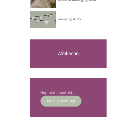
Versiering & Zo
Afrekenen
Nog niets besteld...