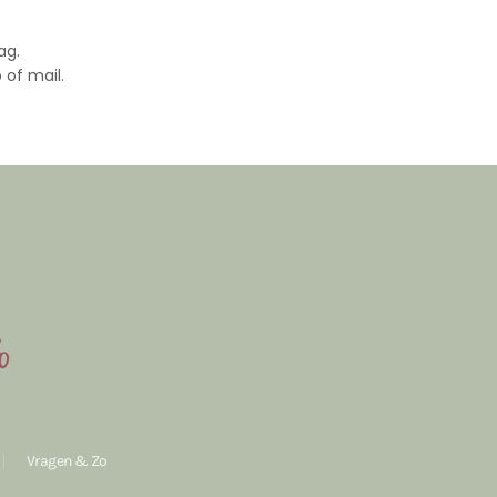
ag.
 of mail.
Vragen & Zo