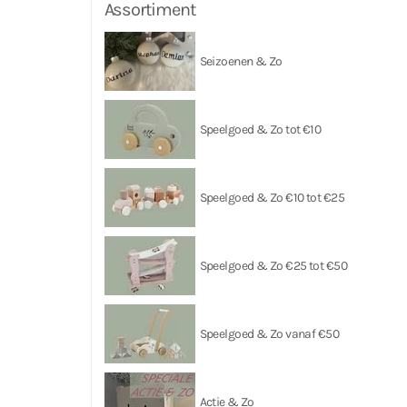
Assortiment
Seizoenen & Zo
Speelgoed & Zo tot €10
Speelgoed & Zo €10 tot €25
Speelgoed & Zo €25 tot €50
Speelgoed & Zo vanaf €50
Actie & Zo