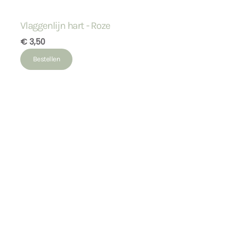
Vlaggenlijn hart - Roze
€ 3,50
Bestellen