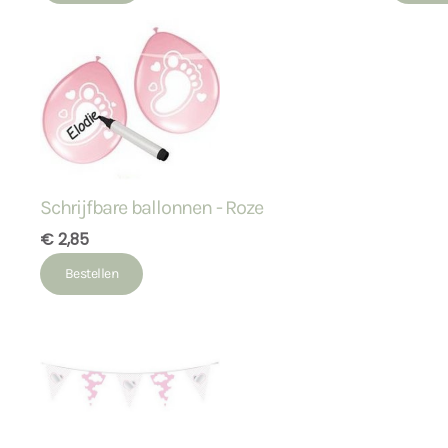
Schrijfbare ballonnen - Roze
€ 2,85
Bestellen