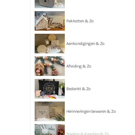
Pakketten & Zo
Aankondigingen & Zo
Afleiding & Zo
Bedankt & Zo
Herinneringen bewaren & Zo
Boeken & Kaartjes & Zo