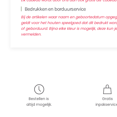
Elk cadeau wordt door ons dan ook gratis als 'cadeau
Bedrukken en borduurservice
Bij de artikelen waar naam en geboortedatum opg
geldt voor het houten speelgoed dat dit bedrukt wordt
of geborduurd. Bijna elke kleur is mogelijk, deze kun j
vermelden.
Bestellen is
Gratis
altijd mogelijk.
inpakservic