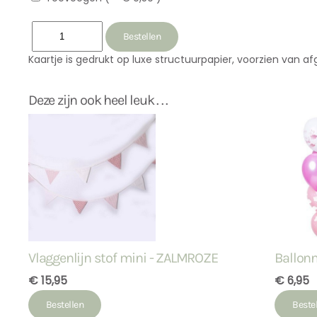
Kaartje is gedrukt op luxe structuurpapier, voorzien van a
Deze zijn ook heel leuk . . .
Vlaggenlijn stof mini - ZALMROZE
Ballonn
€ 15,95
€ 6,95
Bestellen
Beste