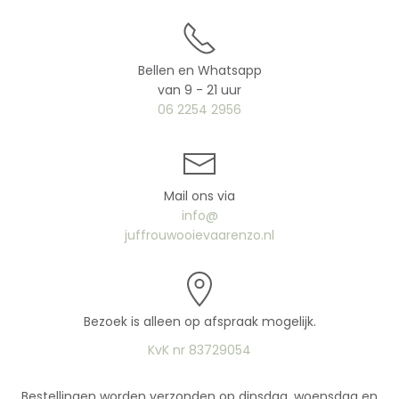
Bellen en Whatsapp
van 9 - 21 uur
06 2254 2956
Mail ons via
info@
juffrouwooievaarenzo.nl
Bezoek is alleen op afspraak mogelijk.
KvK nr 83729054
Bestellingen worden verzonden op dinsdag, woensdag en