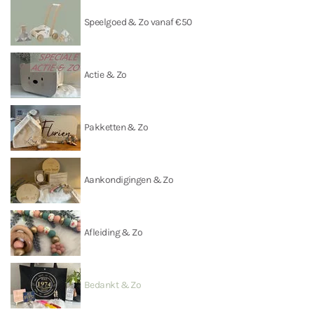
Speelgoed & Zo vanaf €50
Actie & Zo
Pakketten & Zo
Aankondigingen & Zo
Afleiding & Zo
Bedankt & Zo