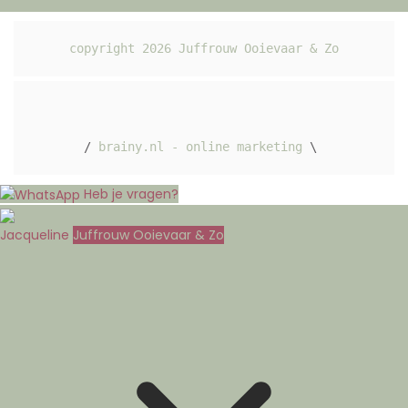
copyright 
2026
 Juffrouw Ooievaar & Zo
/ 
brainy.nl - online marketing
 \ 
Heb je vragen?
Jacqueline
Juffrouw Ooievaar & Zo