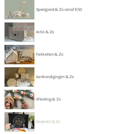
Speelgoed & Zo vanaf €50
Actie & Zo
Pakketten & Zo
Aankondigingen & Zo
Afleiding & Zo
Bedankt & Zo