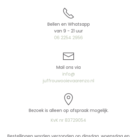
Bellen en Whatsapp
van 9 - 21 uur
06 2254 2956
Mail ons via
info@
juffrouwooievaarenzo.nl
Bezoek is alleen op afspraak mogelijk.
KvK nr 83729054
Bestellingen worden verzonden op dinsdag, woensdag en