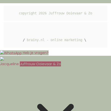
copyright 
2026
 Juffrouw Ooievaar & Zo
/ 
brainy.nl - online marketing
 \ 
Heb je vragen?
Jacqueline
Juffrouw Ooievaar & Zo